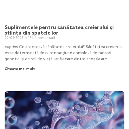
Suplimentele pentru sănătatea creierului și
știința din spatele lor
22/07/2025
Fără comentarii
cuprins Ce afectează sănătatea creierului? Sănătatea creierului
este determinată de o interacțiune complexă de factori
genetici și de stil de viață, iar fiecare dintre aceștia are
Citește mai mult