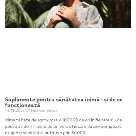
Suplimente pentru sănătatea inimii - și de ce
funcționează
14/11/2025
Fără comentarii
Inima ta bate de aproximativ 100.000 de ori în fiecare zi - de
peste 35 de milioane de ori pe an. Fiecare bătaie pompează
oxigen și substanțe nutritive prin 60.000