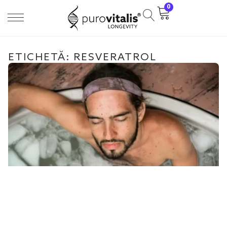
0
ETICHETĂ: RESVERATROL