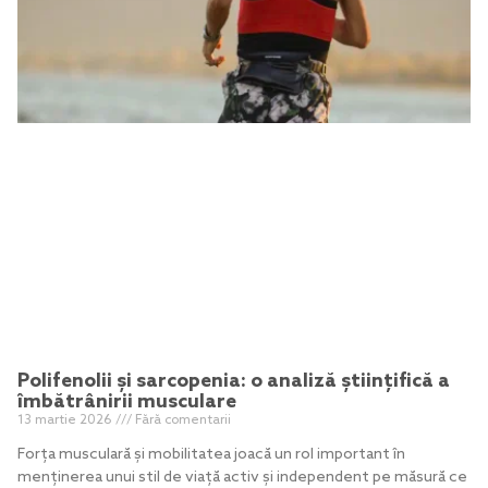
Polifenolii și sarcopenia: o analiză științifică a
îmbătrânirii musculare
13 martie 2026
Fără comentarii
Forța musculară și mobilitatea joacă un rol important în
menținerea unui stil de viață activ și independent pe măsură ce