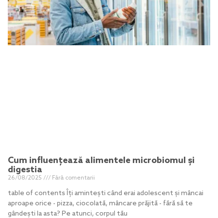
Cum influențează alimentele microbiomul și
digestia
26/08/2025
Fără comentarii
table of contents Îți amintești când erai adolescent și mâncai
aproape orice - pizza, ciocolată, mâncare prăjită - fără să te
gândești la asta? Pe atunci, corpul tău