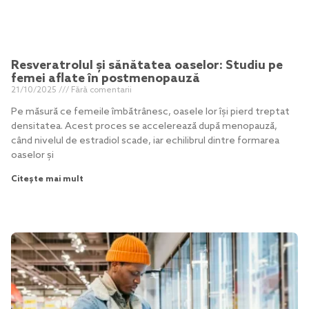
Resveratrolul și sănătatea oaselor: Studiu pe
femei aflate în postmenopauză
21/10/2025
Fără comentarii
Pe măsură ce femeile îmbătrânesc, oasele lor își pierd treptat
densitatea. Acest proces se accelerează după menopauză,
când nivelul de estradiol scade, iar echilibrul dintre formarea
oaselor și
Citește mai mult