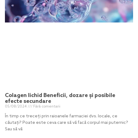
Colagen lichid Beneficii, dozare și posibile
efecte secundare
05/08/2024
Fără comentarii
În timp ce treceți prin raioanele farmaciei dvs. locale, ce
căutați? Poate este ceva care să vă facă corpul mai puternic?
Sau să vă