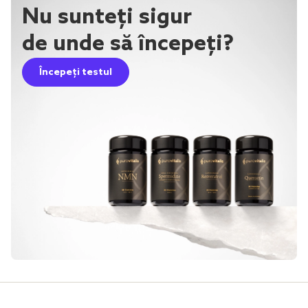
Nu sunteți sigur
de unde să începeți?
Începeți testul