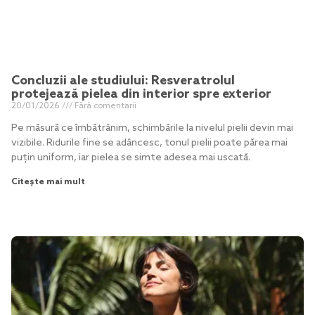
Concluzii ale studiului: Resveratrolul
protejează pielea din interior spre exterior
20/01/2026
Fără comentarii
Pe măsură ce îmbătrânim, schimbările la nivelul pielii devin mai
vizibile. Ridurile fine se adâncesc, tonul pielii poate părea mai
puțin uniform, iar pielea se simte adesea mai uscată.
Citește mai mult