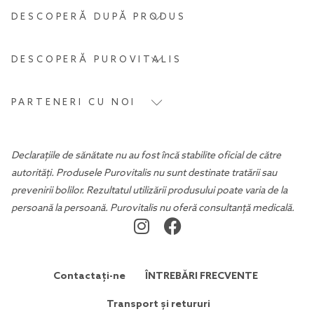
DESCOPERĂ DUPĂ PRODUS
DESCOPERĂ PUROVITALIS
PARTENERI CU NOI
Declarațiile de sănătate nu au fost încă stabilite oficial de către
autorități. Produsele Purovitalis nu sunt destinate tratării sau
prevenirii bolilor. Rezultatul utilizării produsului poate varia de la
persoană la persoană. Purovitalis nu oferă consultanță medicală.
Contactați-ne
ÎNTREBĂRI FRECVENTE
Transport și retururi