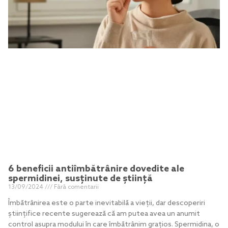
6 beneficii antiîmbătrânire dovedite ale
spermidinei, susținute de știință
13/09/2024
Fără comentarii
Îmbătrânirea este o parte inevitabilă a vieții, dar descoperiri
științifice recente sugerează că am putea avea un anumit
control asupra modului în care îmbătrânim grațios. Spermidina, o