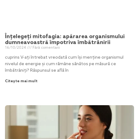
Înțelegeți mitofagia: apărarea organismului
dumneavoastră împotriva îmbătrânirii
16/10/2024
Fără comentarii
cuprins V-ați întrebat vreodată cum își menține organismul
nivelul de energie și cum rămâne sănătos pe măsură ce
îmbătrâniți? Răspunsul se află în
Citește mai mult