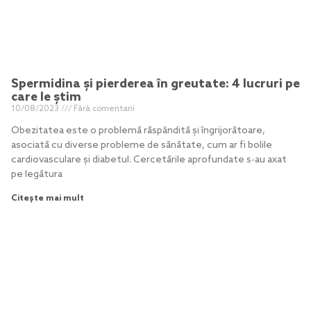
Spermidina și pierderea în greutate: 4 lucruri pe
care le știm
10/08/2023
Fără comentarii
Obezitatea este o problemă răspândită și îngrijorătoare,
asociată cu diverse probleme de sănătate, cum ar fi bolile
cardiovasculare și diabetul. Cercetările aprofundate s-au axat
pe legătura
Citește mai mult