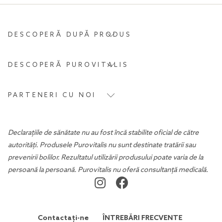
DESCOPERĂ DUPĂ PRODUS
DESCOPERĂ PUROVITALIS
PARTENERI CU NOI
Declarațiile de sănătate nu au fost încă stabilite oficial de către
autorități. Produsele Purovitalis nu sunt destinate tratării sau
prevenirii bolilor. Rezultatul utilizării produsului poate varia de la
persoană la persoană. Purovitalis nu oferă consultanță medicală.
Contactați-ne
ÎNTREBĂRI FRECVENTE