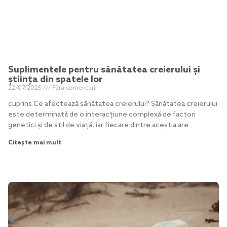
Suplimentele pentru sănătatea creierului și
știința din spatele lor
22/07/2025
Fără comentarii
cuprins Ce afectează sănătatea creierului? Sănătatea creierului
este determinată de o interacțiune complexă de factori
genetici și de stil de viață, iar fiecare dintre aceștia are
Citește mai mult