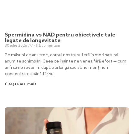
Spermidina vs NAD pentru obiectivele tale
legate de longevitate
30 iulie 2026
Fără comentarii
Pe măsură ce anii trec, corpul nostru suferă în mod natural
anumite schimbări. Ceea ce înainte ne venea fără efort — cum
ar fi să ne revenim după o zi lungă sau să ne menținem
concentrarea până târziu
Citește mai mult