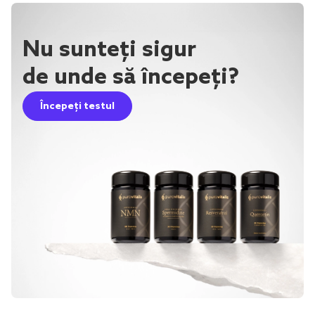
Nu sunteți sigur
de unde să începeți?
Începeți testul