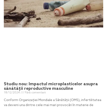
Studiu nou: Impactul microplasticelor asupra
sănătății reproductive masculine
18/12/2024
Fără comentarii
Conform Organizației Mondiale a Sănătății (OMS), infertilitatea
va deveni una dintre cele mai mari provocări în materie de