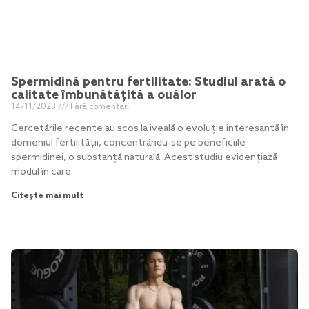
Spermidină pentru fertilitate: Studiul arată o
calitate îmbunătățită a ouălor
14/11/2023
Fără comentarii
Cercetările recente au scos la iveală o evoluție interesantă în
domeniul fertilității, concentrându-se pe beneficiile
spermidinei, o substanță naturală. Acest studiu evidențiază
modul în care
Citește mai mult