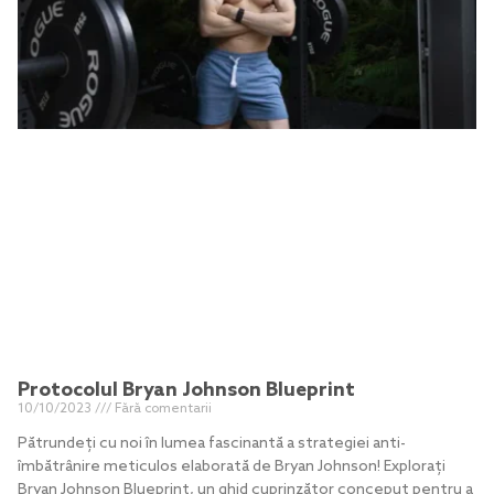
Protocolul Bryan Johnson Blueprint
10/10/2023
Fără comentarii
Pătrundeți cu noi în lumea fascinantă a strategiei anti-
îmbătrânire meticulos elaborată de Bryan Johnson! Explorați
Bryan Johnson Blueprint, un ghid cuprinzător conceput pentru a