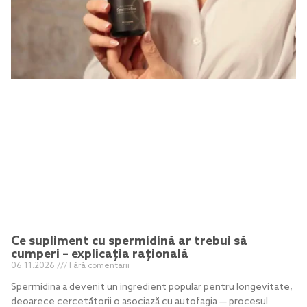
Ce supliment cu spermidină ar trebui să
cumperi – explicația rațională
06.11.2026
Fără comentarii
Spermidina a devenit un ingredient popular pentru longevitate,
deoarece cercetătorii o asociază cu autofagia — procesul