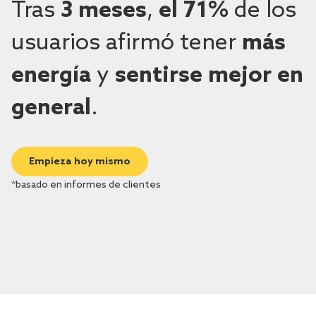
Tras
3 meses
,
el 71%
de los
usuarios afirmó tener
más
energía
y
sentirse mejor
en
general
.
Empieza hoy mismo
*basado en informes de clientes