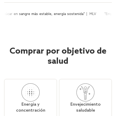
n sangre más estable, energía sostenida"
MLV
"Empresa de conf
Comprar por objetivo de
salud
Energía y
Envejecimiento
concentración
saludable