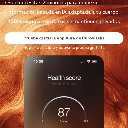
• Solo necesitas 2 minutos para empezar
• Información basada en IA adaptada a tu cuerpo
• 100% seguro
, tus datos se mantienen privados
Prueba gratis la app Aura de Purovitalis
Regístrate ahora y activa tu prueba gratuita