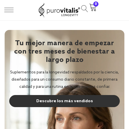
0
Tu mejor manera de empezar
con tres meses de bienestar a
largo plazo
Suplementos para la longevidad respaldados por la ciencia,
diseñados para un consumo diario constante, de primera
calidad y para una rutina en la que puedes confiar.
Descubre los más vendidos