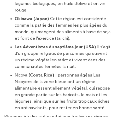
légumes biologiques, en huile d'olive et en vin
rouge.
Okinawa (Japon)
Cette région est considérée
comme la patrie des femmes les plus âgées du
monde, qui mangent des aliments à base de soja
et font de l'exercice (tai chi).
Les Adventistes du septième jour (USA)
Il s'agit
d'un groupe religieux de personnes qui suivent
un régime végétalien strict et vivent dans des
communautés fermées la nuit.
Nicoya
(Costa Rica) ;
personnes âgées Les
Nicoyens de la zone bleue ont un régime
alimentaire essentiellement végétal, qui repose
en grande partie sur les haricots, le maïs et les
légumes, ainsi que sur les fruits tropicaux riches
en antioxydants, pour rester en bonne santé.
Plusieurs études ont montré que toutes ces régions