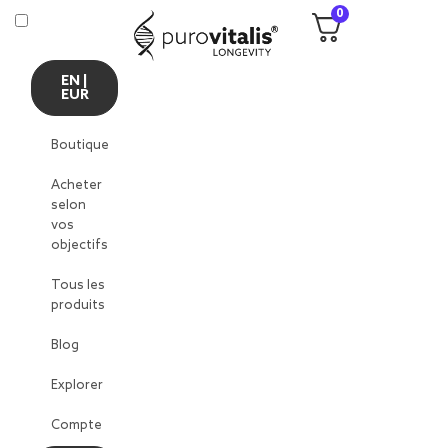
0
EN |
EUR
Boutique
Acheter
selon
vos
objectifs
Tous les
produits
Blog
Explorer
Compte