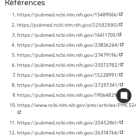
Références
https://pubmed.ncbi.nlm.nih.gov/15489066/
https://pubmed.ncbi.nlm.nih.gov/22582890/
https://pubmed.ncbi.nlm.nih.gov/16611700/
https://pubmed.ncbi.nlm.nih.gov/23836264/
https://pubmed.ncbi.nlm.nih.gov/27479196/
https://pubmed.ncbi.nlm.nih.gov/25073782/
https://pubmed.ncbi.nlm.nih.gov/15228991/
https://pubmed.ncbi.nlm.nih.gov/27297341/
https://pubmed.ncbi.nlm.nih.gov/19064829/
https://www.ncbi.nlm.nih.gov/pmc/articles/PMC52
https://pubmed.ncbi.nlm.nih.gov/25452861/
https://pubmed.ncbi.nlm.nih.gov/26374764/