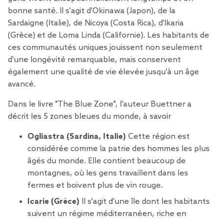
bonne santé. Il s'agit d'Okinawa (Japon), de la
Sardaigne (Italie), de Nicoya (Costa Rica), d'Ikaria
(Grèce) et de Loma Linda (Californie). Les habitants de
ces communautés uniques jouissent non seulement
d'une
longévité remarquable
, mais conservent
également une qualité de vie élevée jusqu'à un âge
avancé.
Dans le livre "
The Blue Zone", l'auteur Buettner
a
décrit les 5 zones bleues du monde, à savoir
Ogliastra (Sardina, Italie)
Cette région est
considérée comme la patrie des hommes les plus
âgés du monde. Elle contient beaucoup de
montagnes, où les gens travaillent dans les
fermes et boivent plus de vin rouge.
Icarie (Grèce)
Il s'agit d'une île dont les habitants
suivent un régime méditerranéen, riche en