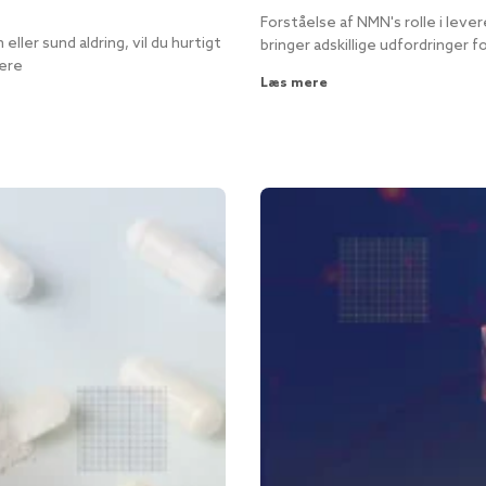
Forståelse af NMN's rolle i leve
ller sund aldring, vil du hurtigt
bringer adskillige udfordringer 
rere
Læs mere