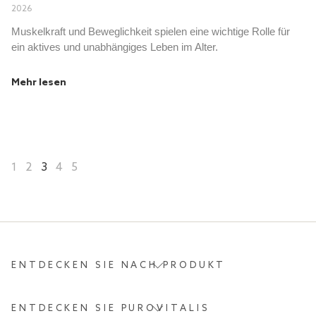
2026
Muskelkraft und Beweglichkeit spielen eine wichtige Rolle für
ein aktives und unabhängiges Leben im Alter.
Mehr lesen
1
2
3
4
5
ENTDECKEN SIE NACH PRODUKT
ENTDECKEN SIE PUROVITALIS