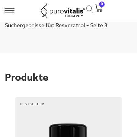
0
Suchergebnisse für: Resveratrol – Seite 3
Produkte
BESTSELLER
B