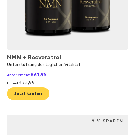
NMN + Resveratrol
Unterstützung der täglichen Vitalität
€
61,95
Abonnement
€
72,95
Einmal
Jetzt kaufen
9 % SPAREN