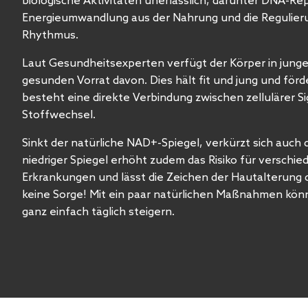
biologische Aktivitäten unerlässlich, darunter DNA-Re
Energieumwandlung aus der Nahrung und die Regulieru
Rhythmus.
Laut Gesundheitsexperten verfügt der Körper in jung
gesunden Vorrat davon. Dies hält fit und jung und för
besteht eine direkte Verbindung zwischen zellulärer 
Stoffwechsel.
Sinkt der natürliche NAD+-Spiegel, verkürzt sich auch
niedriger Spiegel erhöht zudem das Risiko für verschi
Erkrankungen und lässt die Zeichen der Hautalterung 
keine Sorge! Mit ein paar natürlichen Maßnahmen kön
ganz einfach täglich steigern.