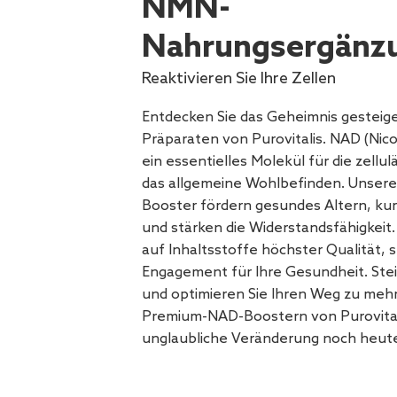
NMN-
Nahrungsergänzu
Reaktivieren Sie Ihre Zellen
Entdecken Sie das Geheimnis gesteige
Präparaten von Purovitalis. NAD (Nico
ein essentielles Molekül für die zellu
das allgemeine Wohlbefinden. Unsere
Booster fördern gesundes Altern, ku
und stärken die Widerstandsfähigkeit. 
auf Inhaltsstoffe höchster Qualität, 
Engagement für Ihre Gesundheit. Stei
und optimieren Sie Ihren Weg zu meh
Premium-NAD-Boostern von Purovitalis
unglaubliche Veränderung noch heut