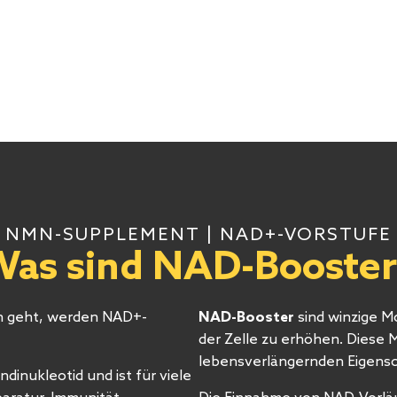
NMN-SUPPLEMENT | NAD+-VORSTUFE
Was sind NAD-Booster
n geht, werden NAD+-
NAD-Booster
sind winzige M
der Zelle zu erhöhen. Diese M
lebensverlängernden Eigensc
inukleotid und ist für viele