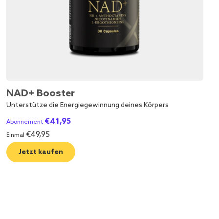
NAD+ Booster
Unterstütze die Energiegewinnung deines Körpers
€
41,95
Abonnement
€
49,95
Einmal
Jetzt kaufen