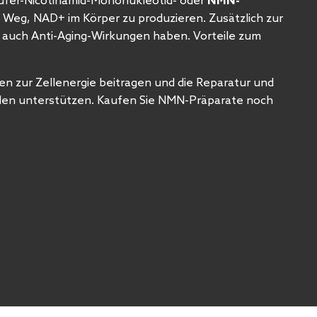
ufer-Nicotinamid-Mononukleotid- oder
NMN-
e Weg, NAD+ im Körper zu produzieren. Zusätzlich zur
auch Anti-Aging-Wirkungen haben. Vorteile zum
 zur Zellenergie beitragen und die Reparatur und
llen unterstützen. Kaufen Sie NMN-Präparate noch