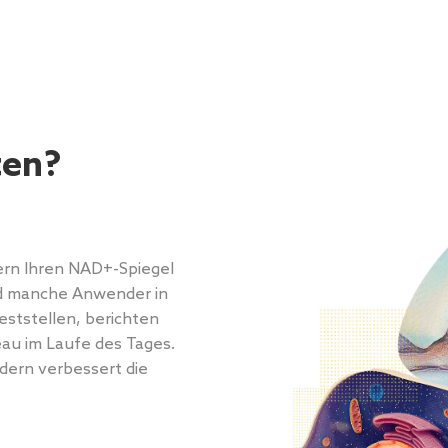
ten?
rn Ihren NAD+-Spiegel
nd manche Anwender in
ststellen, berichten
au im Laufe des Tages.
dern verbessert die