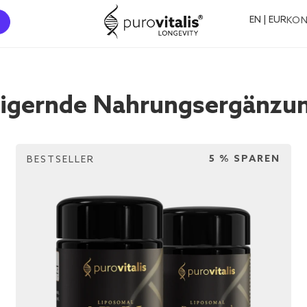
EN | EUR
KO
igernde Nahrungsergänzun
5 % SPAREN
BESTSELLER