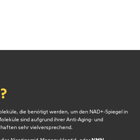
?
oleküle, die benötigt werden, um den NAD+-Spiegel in
oleküle sind aufgrund ihrer Anti-Aging- und
haften sehr vielversprechend.