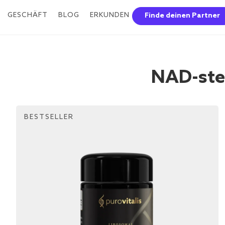
GESCHÄFT
BLOG
ERKUNDEN
Finde deinen Partner
NAD-ste
BESTSELLER