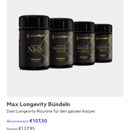
Max Longevity Bündeln
Dein Longevity-Routine für den ganzen Körper
€
107,50
Abonnement
€
127,95
Einmal