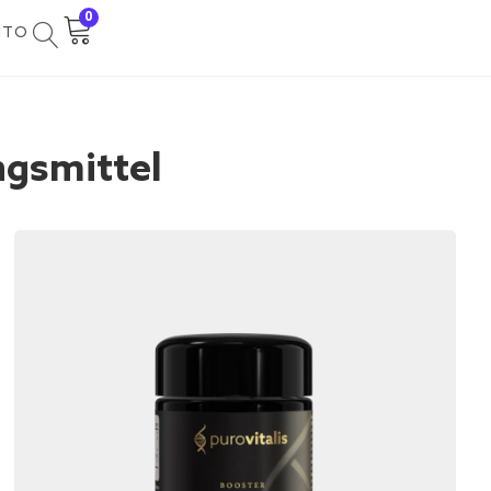
0
NTO
gsmittel