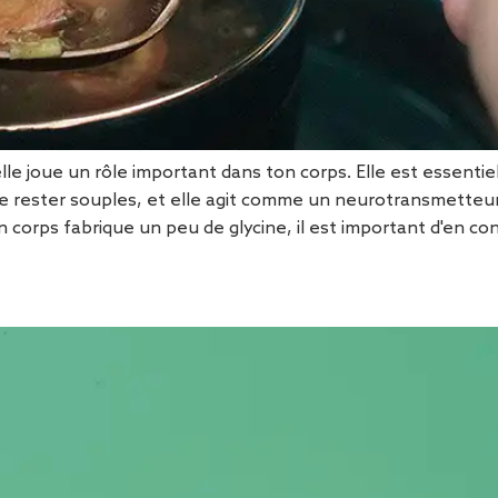
elle joue un rôle important dans ton corps. Elle est essenti
de rester souples, et elle agit comme un neurotransmetteur 
n corps fabrique un peu de glycine, il est important d'en c