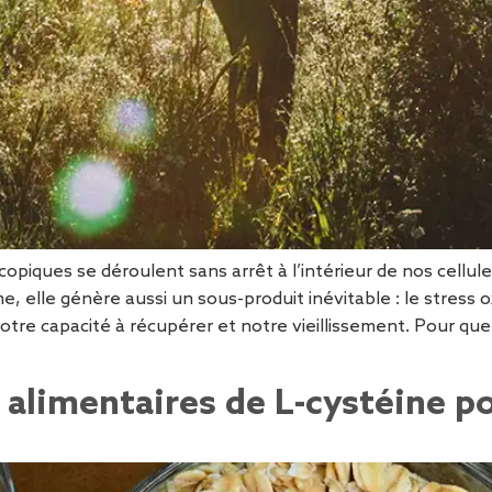
copiques se déroulent sans arrêt à l’intérieur de nos cellul
, elle génère aussi un sous-produit inévitable : le stress ox
notre capacité à récupérer et notre vieillissement. Pour qu
 alimentaires de L-cystéine p