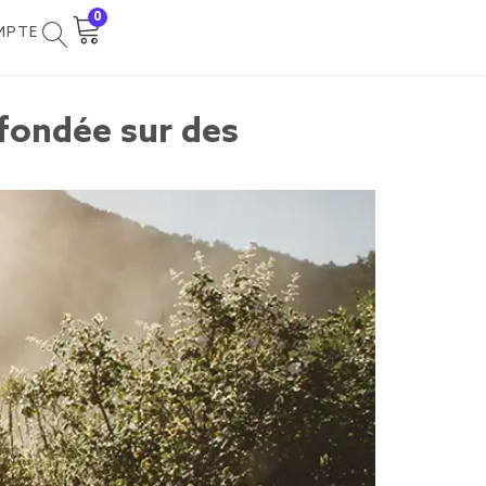
0
MPTE
 fondée sur des