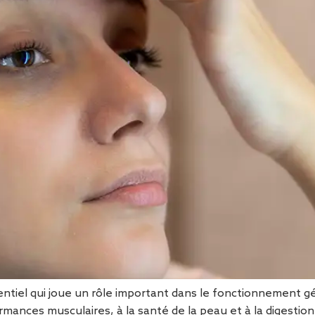
entiel qui joue un rôle important dans le fonctionnement gé
mances musculaires, à la santé de la peau et à la digestion