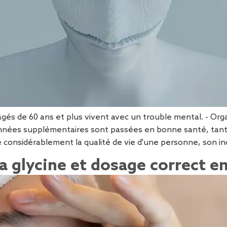
gés de 60 ans et plus vivent avec un trouble mental. - Org
années supplémentaires sont passées en bonne santé, tant 
onsidérablement la qualité de vie d'une personne, son ind
la glycine et dosage correct e