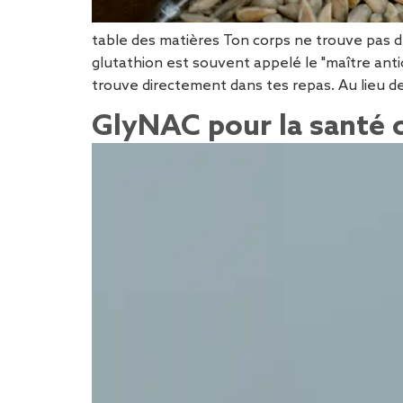
table des matières Ton corps ne trouve pas de
glutathion est souvent appelé le "maître antiox
trouve directement dans tes repas. Au lieu de
GlyNAC pour la santé 