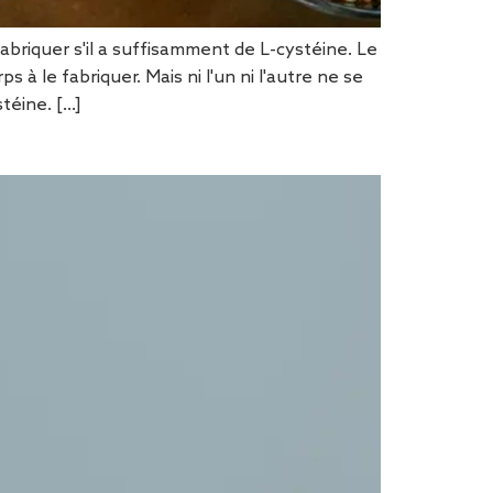
abriquer s'il a suffisamment de L-cystéine. Le
à le fabriquer. Mais ni l'un ni l'autre ne se
ine. [...]