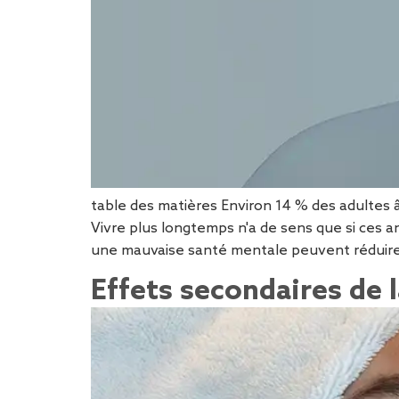
table des matières Environ 14 % des adultes â
Vivre plus longtemps n'a de sens que si ces 
une mauvaise santé mentale peuvent réduire c
Effets secondaires de 