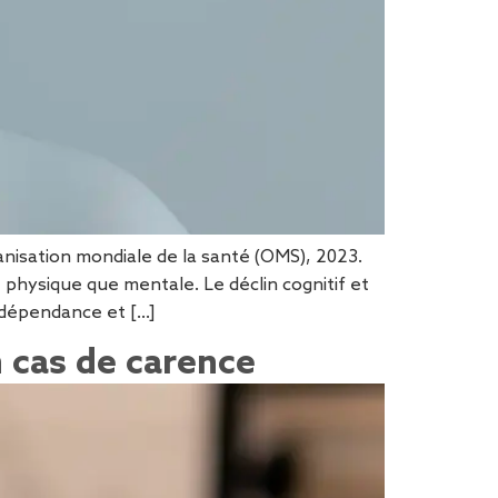
anisation mondiale de la santé (OMS), 2023.
physique que mentale. Le déclin cognitif et
épendance et [...]
n cas de carence