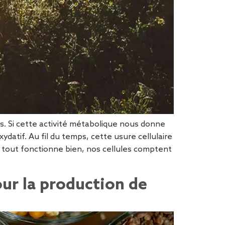
es. Si cette activité métabolique nous donne
ydatif. Au fil du temps, cette usure cellulaire
e tout fonctionne bien, nos cellules comptent
our la production de