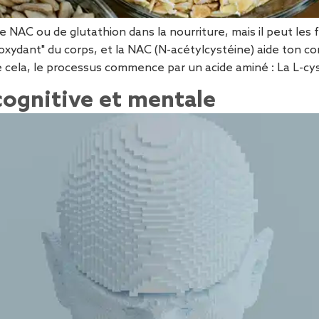
 NAC ou de glutathion dans la nourriture, mais il peut les f
ydant" du corps, et la NAC (N-acétylcystéine) aide ton corps 
 cela, le processus commence par un acide aminé : La L-cysté
cognitive et mentale