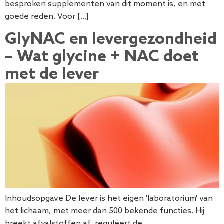
besproken supplementen van dit moment is, en met
goede reden. Voor […]
GlyNAC en levergezondheid
– Wat glycine + NAC doet
met de lever
Inhoudsopgave De lever is het eigen 'laboratorium' van
het lichaam, met meer dan 500 bekende functies. Hij
breekt afvalstoffen af, reguleert de