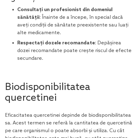
Consultați un profesionist din domeniul
sănătății
: Înainte de a începe, în special dacă
aveți condiții de sănătate preexistente sau luați
alte medicamente.
Respectați dozele recomandate
: Depășirea
dozei recomandate poate crește riscul de efecte
secundare.
Biodisponibilitatea
quercetinei
Eficacitatea quercetinei depinde de biodisponibilitatea
sa. Acest termen se referă la cantitatea de quercetină
pe care organismul o poate absorbi și utiliza. Cu cât