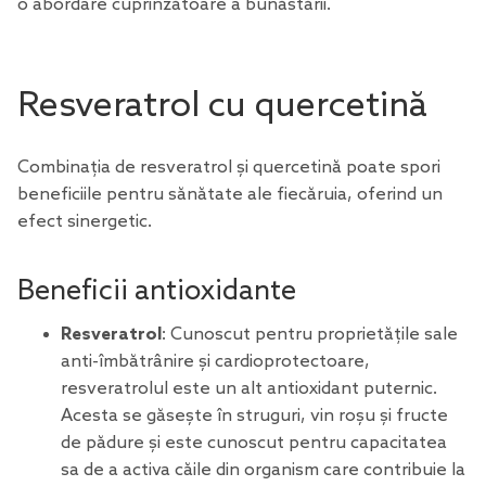
o abordare cuprinzătoare a bunăstării.
Resveratrol cu quercetină
Combinația de
resveratrol
și quercetină poate spori
beneficiile pentru sănătate ale fiecăruia, oferind un
efect sinergetic.
Beneficii antioxidante
Resveratrol
: Cunoscut pentru proprietățile sale
anti-îmbătrânire și cardioprotectoare,
resveratrolul este un alt antioxidant puternic.
Acesta se găsește în struguri, vin roșu și fructe
de pădure și este cunoscut pentru capacitatea
sa de a activa căile din organism care contribuie la