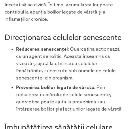
încetat să se dividă. În timp, acumularea lor poate
contribui la apariția bolilor legate de vârstă și a
inflamațiilor cronice.
Direcționarea celulelor senescente
Reducerea senescenței
: Quercetina acționează
ca un agent senolitic. Aceasta înseamnă că
vizează și ajută la eliminarea celulelor
îmbătrânite, cunoscute sub numele de celule
senescente, din organism.
Prevenirea bolilor legate de vârstă
: Prin
reducerea numărului de celule senescente,
quercetina poate ajuta la prevenirea sau
întârzierea bolilor și afecțiunilor legate de vârstă.
Îmbunătățirea sănătății celulare