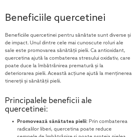
Beneficiile quercetinei
Beneficiile quercetinei pentru sănătate sunt diverse și
de impact. Unul dintre cele mai cunoscute roluri ale
sale este promovarea sănătății pielii. Ca antioxidant,
quercetina ajută la combaterea stresului oxidativ, care
poate duce la îmbătrânirea prematură și la
deteriorarea pielii. Această acțiune ajută la menținerea
tinereții și sănătății pielii.
Principalele beneficii ale
quercetinei:
Promovează sănătatea pielii
: Prin combaterea
radicalilor liberi, quercetina poate reduce
semnele de îmbătrânire și poate proteja pielea