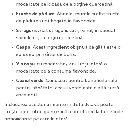
modalitate delicioasă de a obține quercetină.
Fructe de pădure
: Afinele, murele și alte fructe
de pădure sunt bogate în flavonoide.
Strugurii
: Atât strugurii, cât și vinul, în special
soiurile roșii, conțin quercetină.
Ceapa
: Acest ingredient obișnuit de gătit este o
sursă surprinzător de bună.
Vin roșu
: cu moderație, vinul roșu oferă o
modalitate de a consuma flavonoide.
Ceaiul verde
: Cunoscut pentru beneficiile sale
pentru sănătate, ceaiul verde este o altă sursă
excelentă.
Includerea acestor alimente în dieta dvs. vă poate
crește aportul de quercetină, contribuind la beneficiile
antioxidante pe care le oferă.