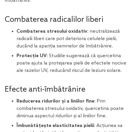
îmbătrânirii.
Combaterea radicalilor liberi
Combaterea stresului oxidativ
: neutralizează
radicalii liberi care pot deteriora celulele pielii,
ducând la apariția semnelor de îmbătrânire.
Protecție UV
: Studiile sugerează că quercetina
poate ajuta la protejarea pielii de efectele nocive
ale razelor UV, reducând riscul de leziuni solare.
Efecte anti-îmbătrânire
Reducerea ridurilor și a liniilor fine
: Prin
combaterea stresului oxidativ, quercetina poate
diminua aspectul ridurilor și al liniilor fine.
Îmbunătățește elasticitatea pielii
: Acțiunea sa