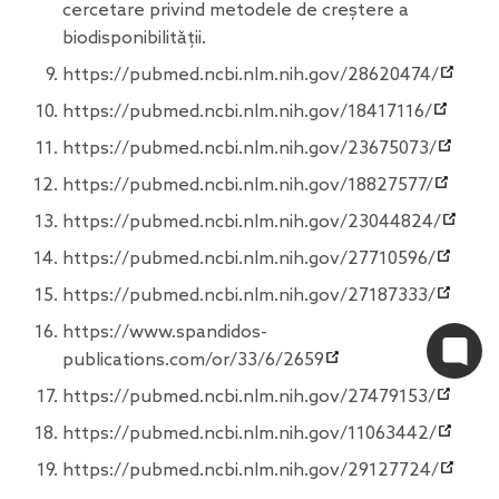
cercetare privind metodele de creștere a
biodisponibilității.
https://pubmed.ncbi.nlm.nih.gov/28620474/
https://pubmed.ncbi.nlm.nih.gov/18417116/
https://pubmed.ncbi.nlm.nih.gov/23675073/
https://pubmed.ncbi.nlm.nih.gov/18827577/
https://pubmed.ncbi.nlm.nih.gov/23044824/
https://pubmed.ncbi.nlm.nih.gov/27710596/
https://pubmed.ncbi.nlm.nih.gov/27187333/
https://www.spandidos-
publications.com/or/33/6/2659
https://pubmed.ncbi.nlm.nih.gov/27479153/
https://pubmed.ncbi.nlm.nih.gov/11063442/
https://pubmed.ncbi.nlm.nih.gov/29127724/