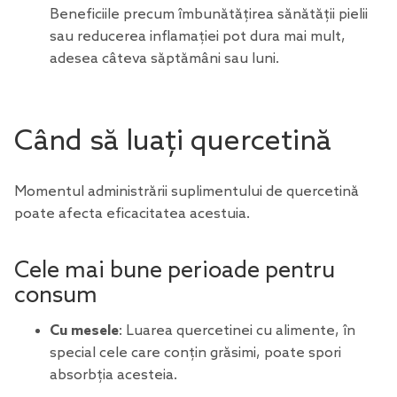
Beneficiile precum îmbunătățirea sănătății pielii
sau reducerea inflamației pot dura mai mult,
adesea câteva săptămâni sau luni.
Când să luați quercetină
Momentul administrării suplimentului de quercetină
poate afecta eficacitatea acestuia.
Cele mai bune perioade pentru
consum
Cu mesele
: Luarea quercetinei cu alimente, în
special cele care conțin grăsimi, poate spori
absorbția acesteia.