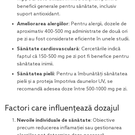
beneficii generale pentru sănătate, inclusiv
suport antioxidant.
Ameliorarea alergiilor
: Pentru alergii, dozele de
aproximativ 400-500 mg administrate de două ori
pe zi au fost considerate eficiente în unele studii.
Sănătate cardiovasculară
: Cercetările indică
faptul că 150-500 mg pe zi pot fi benefice pentru
sănătatea inimii.
Sănătatea pielii
: Pentru a îmbunătăți sănătatea
pielii și a proteja împotriva daunelor UV, se
recomandă adesea doze între 500-1000 mg pe zi.
Factori care influențează dozajul
Nevoile individuale de sănătate
: Obiective
precum reducerea inflamației sau gestionarea