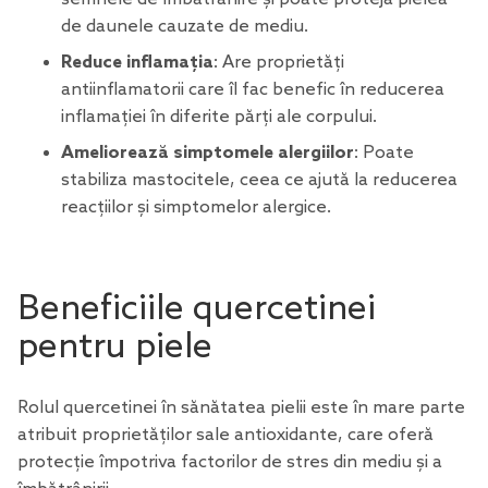
de daunele cauzate de mediu.
Reduce inflamația
: Are
proprietăți
antiinflamatorii
care îl fac benefic în reducerea
inflamației în diferite părți ale corpului.
Ameliorează simptomele alergiilor
: Poate
stabiliza mastocitele, ceea ce ajută la reducerea
reacțiilor și simptomelor alergice.
Beneficiile quercetinei
pentru piele
Rolul quercetinei în sănătatea pielii este în mare parte
atribuit proprietăților sale antioxidante, care oferă
protecție împotriva factorilor de stres din mediu și a