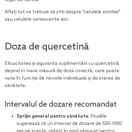
Aflați tot ce trebuie să știți despre
"celulele zombie"
sau celulele senescente aici.
Doza de quercetină
Eficacitatea și siguranța
suplimentării cu quercetină
depind în mare măsură de doza corectă, care poate
varia în funcție de nevoile individuale și de starea de
sănătate.
Intervalul de dozare recomandat
Sprijin general pentru sănătate
: Studiile
sugerează că un interval de dozare de 500-1000
mg pe zi este utilizat în mod obișnuit pentru