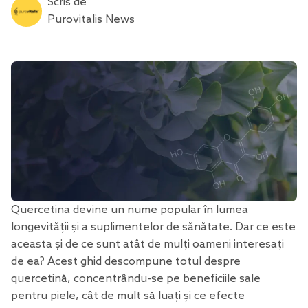
Scris de
Purovitalis News
Quercetina devine un nume popular în lumea
longevității
și a suplimentelor de sănătate. Dar ce este
aceasta și de ce sunt atât de mulți oameni interesați
de ea? Acest ghid descompune totul despre
quercetină, concentrându-se pe beneficiile sale
pentru piele, cât de mult să luați și ce efecte