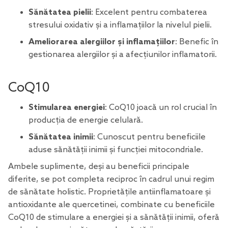
Sănătatea pielii
: Excelent pentru combaterea
stresului oxidativ și a inflamațiilor la nivelul pielii.
Ameliorarea
alergiilor și
inflamațiilor
: Benefic în
gestionarea alergiilor și a afecțiunilor inflamatorii.
CoQ10
Stimularea energiei
: CoQ10 joacă un rol crucial în
producția de energie celulară.
Sănătatea inimii
: Cunoscut pentru beneficiile
aduse sănătății inimii și funcției mitocondriale.
Ambele suplimente, deși au beneficii principale
diferite, se pot completa reciproc în cadrul unui regim
de sănătate holistic. Proprietățile antiinflamatoare și
antioxidante ale quercetinei, combinate cu beneficiile
CoQ10 de stimulare a energiei și a sănătății inimii, oferă