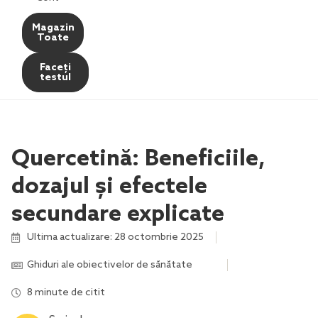
Magazin
Toate
Faceți
testul
Quercetină: Beneficiile,
dozajul și efectele
secundare explicate
Ultima actualizare: 28 octombrie 2025
Ghiduri ale obiectivelor de sănătate
,
,
,
,
,
8 minute de citit