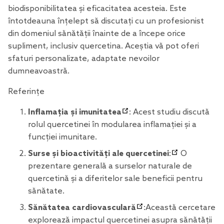
biodisponibilitatea și eficacitatea acesteia. Este
întotdeauna înțelept să discutați cu un profesionist
din domeniul sănătății înainte de a începe orice
supliment, inclusiv quercetina. Aceștia vă pot oferi
sfaturi personalizate, adaptate nevoilor
dumneavoastră.
Referințe
Inflamația și imunitatea
: Acest studiu discută
rolul quercetinei în modularea inflamației și a
funcției imunitare.
Surse și bioactivități ale quercetinei
:
O
prezentare generală a surselor naturale de
quercetină și a diferitelor sale beneficii pentru
sănătate.
Sănătatea cardiovasculară
:Această cercetare
explorează impactul quercetinei asupra sănătății