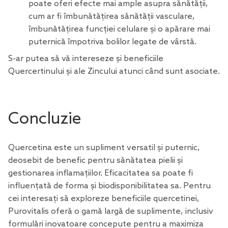
poate oferi efecte mai ample asupra sănătății,
cum ar fi îmbunătățirea sănătății vasculare,
îmbunătățirea funcției celulare și o apărare mai
puternică împotriva bolilor legate de vârstă.
S-ar putea să vă intereseze și
beneficiile
Quercertinului și ale Zincului atunci când sunt asociate
.
Concluzie
Quercetina este un supliment versatil și puternic,
deosebit de benefic pentru sănătatea pielii și
gestionarea
inflamațiilor
. Eficacitatea sa poate fi
influențată de forma și biodisponibilitatea sa. Pentru
cei interesați să exploreze beneficiile quercetinei,
Purovitalis oferă o gamă largă de suplimente, inclusiv
formulări inovatoare concepute pentru a maximiza