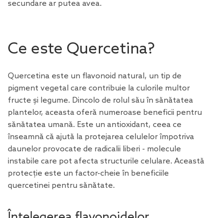
secundare ar putea avea.
Ce este Quercetina?
Quercetina este un flavonoid natural, un tip de
pigment vegetal care contribuie la culorile multor
fructe și legume. Dincolo de rolul său în sănătatea
plantelor, aceasta oferă numeroase beneficii pentru
sănătatea umană. Este un antioxidant, ceea ce
înseamnă că ajută la protejarea celulelor împotriva
daunelor provocate de radicalii liberi - molecule
instabile care pot afecta structurile celulare. Această
protecție este un factor-cheie în beneficiile
quercetinei pentru sănătate.
Înțelegerea flavonoidelor