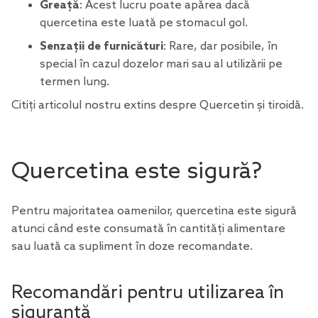
Greață
: Acest lucru poate apărea dacă
quercetina este luată pe stomacul gol.
Senzații de furnicături
: Rare, dar posibile, în
special în cazul dozelor mari sau al utilizării pe
termen lung.
Citiți articolul nostru extins despre
Quercetin și tiroidă.
Quercetina este sigură?
Pentru majoritatea oamenilor, quercetina este sigură
atunci când este consumată în cantități alimentare
sau luată ca supliment în doze recomandate.
Recomandări pentru utilizarea în
siguranță