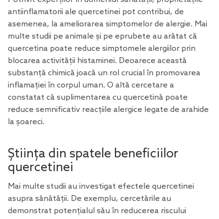
antiinflamatorii ale quercetinei pot contribui, de
asemenea, la ameliorarea simptomelor de alergie. Mai
multe
studii
pe animale și
pe eprubete
au arătat că
quercetina poate reduce simptomele alergiilor prin
blocarea activității histaminei. Deoarece această
substanță chimică joacă un rol crucial în promovarea
inflamației în corpul uman.
O altă cercetare
a
constatat că suplimentarea cu quercetină poate
reduce semnificativ reacțiile alergice legate de arahide
la șoareci.
Știința din spatele beneficiilor
quercetinei
Mai multe studii au investigat efectele quercetinei
asupra sănătății. De exemplu, cercetările au
demonstrat potențialul său în reducerea riscului