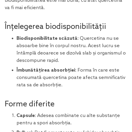
biodisponibilitatea este mai bună, cu atât quercetina
va fi mai eficientă.
Înțelegerea biodisponibilității
Biodisponibilitate scăzută
: Quercetina nu se
absoarbe bine în corpul nostru. Acest lucru se
întâmplă deoarece se dizolvă slab și organismul o
descompune rapid.
Îmbunătățirea absorbției
: Forma în care este
consumată quercetina poate afecta semnificativ
rata sa de absorbție.
Forme diferite
Capsule
: Adesea combinate cu alte substanțe
pentru a spori absorbția.