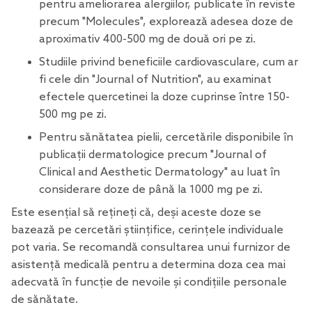
pentru ameliorarea alergiilor, publicate în reviste
precum "Molecules", explorează adesea doze de
aproximativ 400-500 mg de două ori pe zi.
Studiile privind beneficiile cardiovasculare, cum ar
fi cele din "Journal of Nutrition", au examinat
efectele quercetinei la doze cuprinse între 150-
500 mg pe zi.
Pentru sănătatea pielii, cercetările disponibile în
publicații dermatologice precum "Journal of
Clinical and Aesthetic Dermatology" au luat în
considerare doze de până la 1000 mg pe zi.
Este esențial să rețineți că, deși aceste doze se
bazează pe cercetări științifice, cerințele individuale
pot varia. Se recomandă consultarea unui furnizor de
asistență medicală pentru a determina doza cea mai
adecvată în funcție de nevoile și condițiile personale
de sănătate.