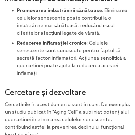
Promovarea îmbătrânirii sănătoase
: Eliminarea
celulelor senescente poate contribui la o
îmbătrânire mai sănătoasă, reducând riscul
diferitelor afecțiuni legate de vârstă.
Reducerea inflamației cronice
: Celulele
senescente sunt cunoscute pentru faptul că
secretă factori inflamatori. Acțiunea senolitică a
quercetinei poate ajuta la reducerea acestei
inflamații.
Cercetare și dezvoltare
Cercetările în acest domeniu sunt în curs. De exemplu,
un studiu publicat în "Aging Cell" a subliniat potențialul
quercetinei în eliminarea celulelor senescente,
contribuind astfel la prevenirea declinului funcțional
legat de vârstă.