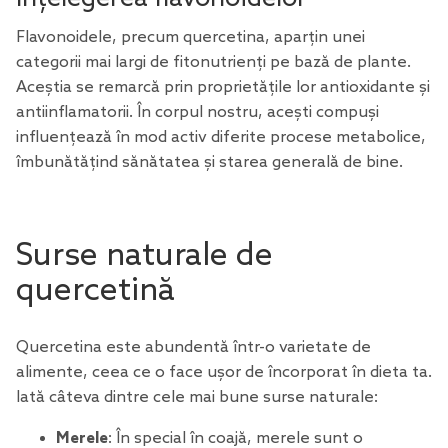
Flavonoidele, precum quercetina, aparțin unei
categorii mai largi de fitonutrienți pe bază de plante.
Aceștia se remarcă prin proprietățile lor antioxidante și
antiinflamatorii. În corpul nostru, acești compuși
influențează în mod activ diferite procese metabolice,
îmbunătățind sănătatea și starea generală de bine.
Surse naturale de
quercetină
Quercetina este abundentă într-o varietate de
alimente, ceea ce o face ușor de încorporat în dieta ta.
Iată câteva dintre cele mai bune surse naturale:
Merele
: În special în coajă, merele sunt o