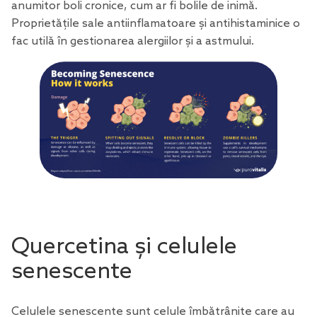
anumitor boli cronice, cum ar fi bolile de inimă.
Proprietățile sale antiinflamatoare și antihistaminice o
fac utilă în gestionarea alergiilor și a astmului.
Quercetina și celulele
senescente
Celulele senescente sunt celule îmbătrânite care au