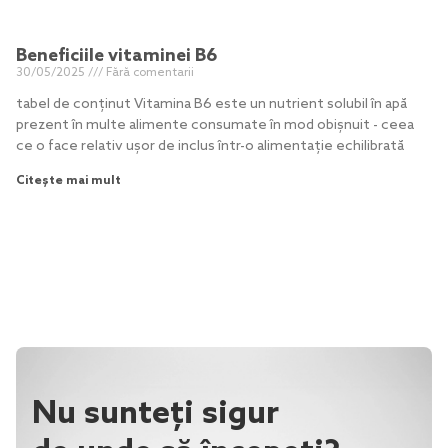
Beneficiile vitaminei B6
30/05/2025
Fără comentarii
tabel de conținut Vitamina B6 este un nutrient solubil în apă
prezent în multe alimente consumate în mod obișnuit - ceea
ce o face relativ ușor de inclus într-o alimentație echilibrată
Citește mai mult
Nu sunteți sigur