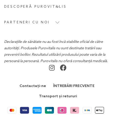
DESCOPERĂ PUROVITALIS
PARTENERI CU NOI
Declarațiile de sănătate nu au fost încă stabilite oficial de către
autorități. Produsele Purovitalis nu sunt destinate tratării sau
prevenirii bolilor. Rezultatul utilizării produsului poate varia de la
persoană la persoană. Purovitalis nu oferă consultanță medicală.
Contactați-ne
ÎNTREBĂRI FRECVENTE
Transport și retururi