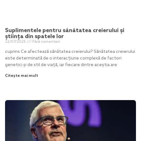
Suplimentele pentru sănătatea creierului și
știința din spatele lor
22/07/2025
Fără comentarii
cuprins Ce afectează sănătatea creierului? Sănătatea creierului
este determinată de o interacțiune complexă de factori
genetici și de stil de viață, iar fiecare dintre aceștia are
Citește mai mult