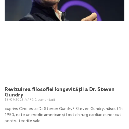
Revizuirea filosofiei longevității a Dr. Steven
Gundry
18/07/2025
Fără comentarii
cuprins Cine este Dr. Steven Gundry? Steven Gundry, născut în
1950, este un medic american și fost chirurg cardiac cunoscut
pentru teoriile sale