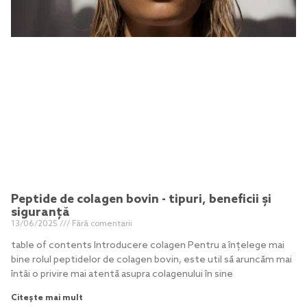
Peptide de colagen bovin - tipuri, beneficii și
siguranță
13/06/2025
Fără comentarii
table of contents Introducere colagen Pentru a înțelege mai
bine rolul peptidelor de colagen bovin, este util să aruncăm mai
întâi o privire mai atentă asupra colagenului în sine
Citește mai mult