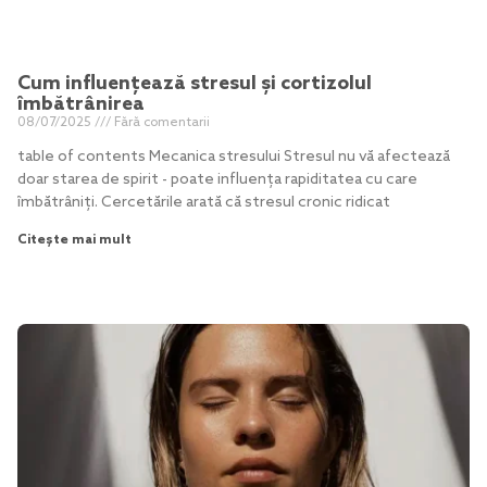
Cum influențează stresul și cortizolul
îmbătrânirea
08/07/2025
Fără comentarii
table of contents Mecanica stresului Stresul nu vă afectează
doar starea de spirit - poate influența rapiditatea cu care
îmbătrâniți. Cercetările arată că stresul cronic ridicat
Citește mai mult