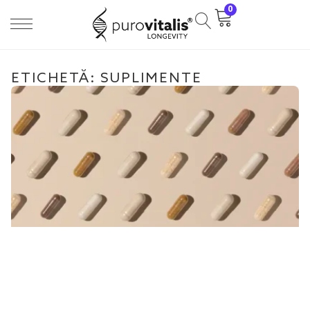
0
ETICHETĂ: SUPLIMENTE