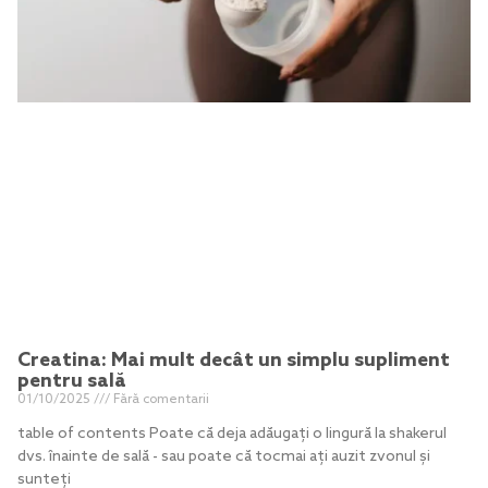
Creatina: Mai mult decât un simplu supliment
pentru sală
01/10/2025
Fără comentarii
table of contents Poate că deja adăugați o lingură la shakerul
dvs. înainte de sală - sau poate că tocmai ați auzit zvonul și
sunteți