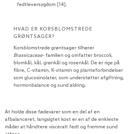
fedtleversygdom [14].
HVAD ER KORSBLOMSTREDE
GRØNTSAGER?
Korsblomstrede grøntsager tilhører
Brassicaceae-
familien og omfatter broccoli,
blomkål, kål, grønkål og rosenkål. De er rige på
fibre, C-vitamin, K-vitamin og planteforbindelser
som glucosinolater, som understøtter afgiftning,
hormonbalance og sund aldring.
At holde disse fødevarer som en del af en
afbalanceret, langsigtet kost er en af ​​de enkleste
måder at håndtere visceralt fedt og fremme sund