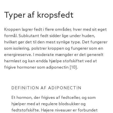
Typer af kropsfedt
Kroppen lagrer fedt i flere områder, hver med sit eget
formål. Subkutant fedt sidder lige under huden,
hvilket gør det til den mest synlige type. Det fungerer
som isolering, polstrer kroppen og fungerer som en
energireserve. I moderate mængder er det generelt
harmløst og kan endda hjælpe stofskiftet ved at
frigive hormoner som adiponectin [10].
DEFINITION AF ADIPONECTIN
Et hormon, der frigives af fedtceller, og som
hjælper med at regulere blodsukker og
fedtstofskifte. Højere niveauer er forbundet