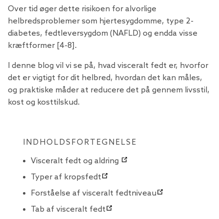
Over tid øger dette risikoen for alvorlige
helbredsproblemer som hjertesygdomme, type 2-
diabetes, fedtleversygdom (NAFLD) og endda visse
kræftformer [4-8].
I denne blog vil vi se på, hvad visceralt fedt er, hvorfor
det er vigtigt for dit helbred, hvordan det kan måles,
og praktiske måder at reducere det på gennem livsstil,
kost og kosttilskud.
INDHOLDSFORTEGNELSE
Visceralt fedt og aldring
Typer af kropsfedt
Forståelse af visceralt fedtniveau
Tab af visceralt fedt