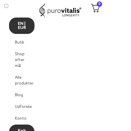
0
EN |
EUR
Butik
Shop
efter
mål
Alle
produkter
Blog
Udforske
Konto
Køb