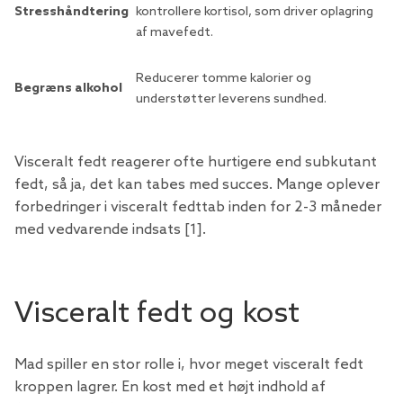
Stresshåndtering
kontrollere kortisol, som driver oplagring
af mavefedt.
Reducerer tomme kalorier og
Begræns alkohol
understøtter leverens sundhed.
Visceralt fedt reagerer ofte hurtigere end subkutant
fedt, så ja, det kan tabes med succes. Mange oplever
forbedringer i visceralt fedttab inden for 2-3 måneder
med vedvarende indsats [1].
Visceralt fedt og kost
Mad spiller en stor rolle i, hvor meget visceralt fedt
kroppen lagrer. En kost med et højt indhold af