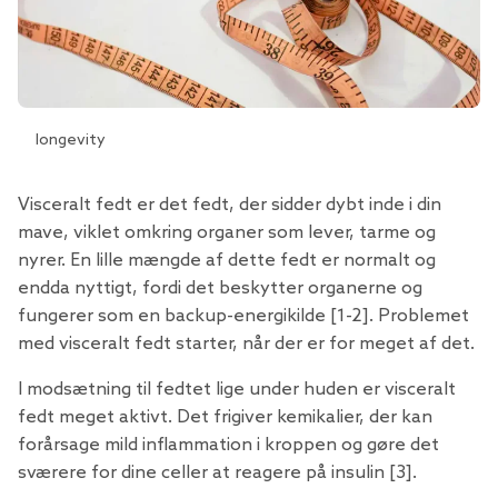
longevity
Visceralt fedt er det fedt, der sidder dybt inde i din
mave, viklet omkring organer som lever, tarme og
nyrer. En lille mængde af dette fedt er normalt og
endda nyttigt, fordi det beskytter organerne og
fungerer som en backup-energikilde [1-2]. Problemet
med visceralt fedt starter, når der er for meget af det.
I modsætning til fedtet lige under huden er visceralt
fedt meget aktivt. Det frigiver kemikalier, der kan
forårsage mild inflammation i kroppen og gøre det
sværere for dine celler at reagere på insulin [3].