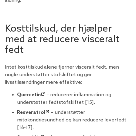
aldring.
Kosttilskud, der hjælper
med at reducere visceralt
fedt
Intet kosttilskud alene fjerner visceralt fedt, men
nogle understøtter stofskiftet og gør
livsstilsændringer mere effektive:
Quercetin
– reducerer inflammation og
understøtter fedtstofskiftet [15].
Resveratrol
– understøtter
mitokondriesundhed og kan reducere leverfedt
[16-17].