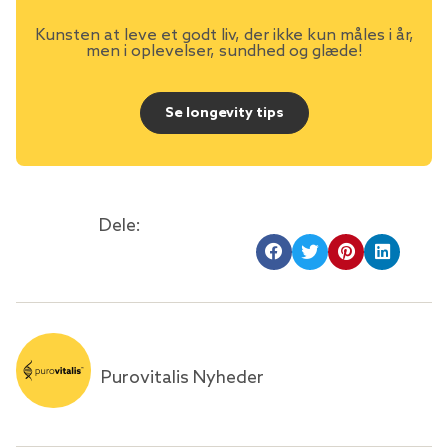
Kunsten at leve et godt liv, der ikke kun måles i år,
men i oplevelser, sundhed og glæde!
Se longevity tips
Dele:
Purovitalis Nyheder