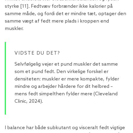
styrke [11]. Fedtvæv forbrænder ikke kalorier på
samme måde, og fordi det er mindre tæt, optager den
samme vægt af fedt mere plads i kroppen end
muskler.
VIDSTE DU DET?
Selvfølgelig vejer et pund muskler det samme
som et pund fedt. Den virkelige forskel er
densiteten: muskler er mere kompakte, fylder
mindre og arbejder hårdere for dit helbred –
mens fedt simpelthen fylder mere (Cleveland
Clinic, 2024).
I balance har både subkutant og visceralt fedt vigtige