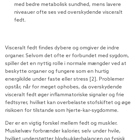
med bedre metabolisk sundhed, mens lavere
niveauer ofte ses ved overskydende visceralt
fedt.
Visceralt fedt findes dybere og omgiver de indre
organer. Selvom det ofte er forbundet med sygdom,
spiller det en nyttig rolle i normale mængder ved at
beskytte organer og fungere som en hurtig
energikilde under faste eller stress [2]. Problemer
opstår, når for meget ophobes, da overskydende
visceralt fedt øger inflammatoriske signaler og frie
fedtsyrer, hvilket kan overbelaste stofskiftet og øge
risikoen for tilstande som hjerte-kar-sygdomme.
Der er en vigtig forskel mellem fedt og muskler.
Muskelvæv forbrænder kalorier, selv under hvile,
hvilket understøtter blodsukkerbalancen og fysisk