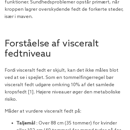
funktioner. Sundhedsproblemer opstår primært, når
kroppen lagrer overskydende fedt de forkerte steder,
især i maven.
Forståelse af visceralt
fedtniveau
Fordi visceralt fedt er skjult, kan det ikke måles blot
ved at se i spejlet. Som en tommelfingerregel bør
visceralt fedt udgøre omkring 10% af det samlede
kropsfedt [1]. Højere niveauer øger den metaboliske
risiko.
Måder at vurdere visceralt fedt på:
Taljemål
: Over 88 cm (35 tommer) for kvinder