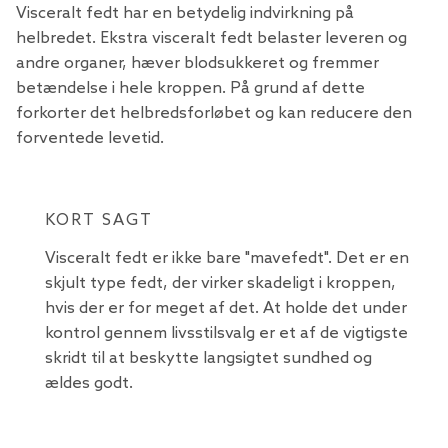
Visceralt fedt har en betydelig indvirkning på
helbredet. Ekstra visceralt fedt belaster leveren og
andre organer, hæver blodsukkeret og fremmer
betændelse i hele kroppen. På grund af dette
forkorter det helbredsforløbet og kan reducere den
forventede levetid.
KORT SAGT
Visceralt fedt er ikke bare "mavefedt". Det er en
skjult type fedt, der virker skadeligt i kroppen,
hvis der er for meget af det. At holde det under
kontrol gennem livsstilsvalg er et af de vigtigste
skridt til at beskytte langsigtet sundhed og
ældes godt.