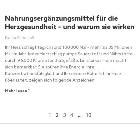
Nahrungsergänzungsmittel für die
Herzgesundheit – und warum sie wirken
Karina Ahrenholt
Ihr Herz schlägt täglich rund 100.000 Mal – mehr als 35 Millionen
Mal im Jahr. Jeder Herzschlag pumpt Sauerstoff und Nährstoffe
durch 96.000 Kilometer Blutgefäße. Ein starkes Herz macht
sich bemerkbar: Sie spüren Ihre Energie, Ihre
Konzentrationsfähigkeit und Ihre innere Ruhe. Ist Ihr Herz
überlastet, zeigen sich folgende Anzeichen:
Mehr lesen "
1
2
3
4
…
10