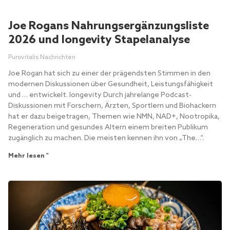
Joe Rogans Nahrungsergänzungsliste
2026 und longevity Stapelanalyse
Purovitalis Nachrichten
Joe Rogan hat sich zu einer der prägendsten Stimmen in den
modernen Diskussionen über Gesundheit, Leistungsfähigkeit
und … entwickelt. longevity Durch jahrelange Podcast-
Diskussionen mit Forschern, Ärzten, Sportlern und Biohackern
hat er dazu beigetragen, Themen wie NMN, NAD+, Nootropika,
Regeneration und gesundes Altern einem breiten Publikum
zugänglich zu machen. Die meisten kennen ihn von „The…“.
Mehr lesen "