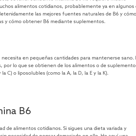
uchos alimentos cotidianos, probablemente ya en algunos
 detenidamente las mejores fuentes naturales de B6 y cóm
rias y cómo obtener B6 mediante suplementos.
o necesita en pequeñas cantidades para mantenerse sano. 
s, por lo que se obtienen de los alimentos o de suplemento
a C) o liposolubles (como la A, la D, la E y la K).
mina B6
d de alimentos cotidianos. Si sigues una dieta variada y