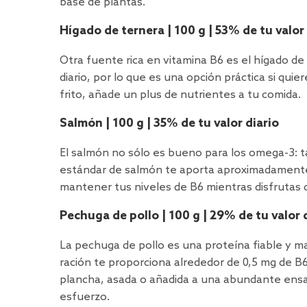
base de plantas.
Hígado de ternera | 100 g | 53% de tu valor 
Otra fuente rica en vitamina B6 es el hígado d
diario, por lo que es una opción práctica si qu
frito, añade un plus de nutrientes a tu comida.
Salmón | 100 g | 35% de tu valor diario
El salmón no sólo es bueno para los omega-3: t
estándar de salmón te aporta aproximadamente e
mantener tus niveles de B6 mientras disfrutas 
Pechuga de pollo | 100 g | 29% de tu valor 
La pechuga de pollo es una proteína fiable y ma
ración te proporciona alrededor de 0,5 mg de B6
plancha, asada o añadida a una abundante ensal
esfuerzo.