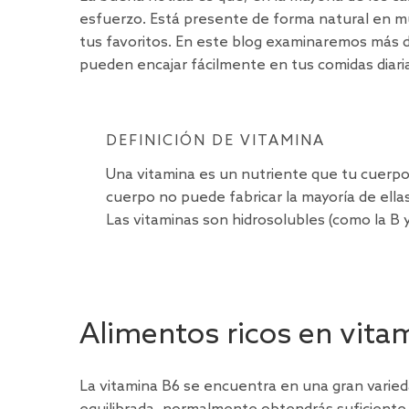
esfuerzo. Está presente de forma natural en m
tus favoritos. En este blog examinaremos más
pueden encajar fácilmente en tus comidas dia
DEFINICIÓN DE VITAMINA
Una vitamina es un nutriente que tu cuerp
cuerpo no puede fabricar la mayoría de ella
Las vitaminas son hidrosolubles (como la B y l
Alimentos ricos en vita
La vitamina B6 se encuentra en una gran varieda