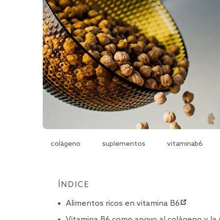
colágeno
suplementos
vitaminab6
ÍNDICE
Alimentos ricos en vitamina B6
Vitamina B6 como apoyo al colágeno y la 