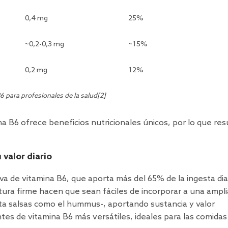
0,4 mg
25%
~0,2-0,3 mg
~15%
0,2 mg
12%
6 para profesionales de la salud
[
2
]
 B6 ofrece beneficios nutricionales únicos, por lo que res
 valor diario
a de vitamina B6, que aporta más del 65% de la ingesta dia
ura firme hacen que sean fáciles de incorporar a una ampli
a salsas como el hummus-, aportando sustancia y valor
ntes de vitamina B6 más versátiles, ideales para las comidas