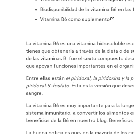
Biodisponibilidad de la vitamina B6 en las
Vitamina B6 como suplemento
La vitamina B6 es una vitamina hidrosoluble ese
tienes que obtenerla a través de la dieta o de 
de las vitaminas B: fue el sexto compuesto desc
que apoyan funciones importantes en el organ
Entre ellas están
el piridoxal, la piridoxina y la
piridoxal-5′-fosfato
. Ésta es la versión que dese
sangre.
La vitamina B6 es muy importante para la longe
sistema inmunitario, a convertir los alimentos e
beneficios de la B6 en nuestro blog:
Beneficios 
La buena noticia es que, en la mayoría de los 