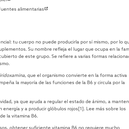
 fuentes alimentarias
ncial: tu cuerpo no puede producirla por sí mismo, por lo q
suplementos. Su nombre refleja el lugar que ocupa en la fami
ubierto de este grupo. Se refiere a varias formas relacion
ismo.
 piridoxamina
, que el organismo convierte en la forma activa
mpeña la mayoría de las funciones de la B6 y circula por la
vidad, ya que ayuda a regular el estado de ánimo, a manten
n energía y a producir glóbulos rojos
[1
]. Lee más sobre los
de la vitamina B6.
casos, obtener suficiente vitamina B6 no requiere mucho