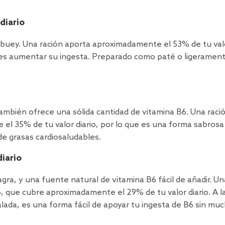
diario
e buey. Una ración aporta aproximadamente el 53% de tu val
ieres aumentar su ingesta. Preparado como paté o ligeramen
ambién ofrece una sólida cantidad de vitamina B6. Una raci
l 35% de tu valor diario, por lo que es una forma sabrosa
de grasas cardiosaludables.
diario
gra, y una fuente natural de vitamina B6 fácil de añadir. Un
, que cubre aproximadamente el 29% de tu valor diario. A l
ada, es una forma fácil de apoyar tu ingesta de B6 sin mu