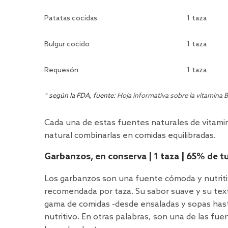
Patatas cocidas
1 taza
Bulgur cocido
1 taza
Requesón
1 taza
* según la FDA, fuente:
Hoja informativa sobre la vitamina B
Cada una de estas fuentes naturales de vitamina
natural combinarlas en comidas equilibradas.
Garbanzos, en conserva | 1 taza | 65% de tu
Los garbanzos son una fuente cómoda y nutritiv
recomendada por taza. Su sabor suave y su text
gama de comidas -desde ensaladas y sopas hast
nutritivo. En otras palabras, son una de las fue