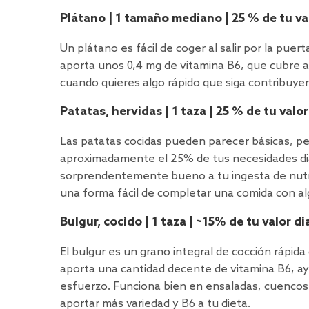
Plátano | 1 tamaño mediano | 25 % de tu val
Un plátano es fácil de coger al salir por la pue
aporta unos 0,4 mg de vitamina B6, que cubre a
cuando quieres algo rápido que siga contribuyen
Patatas, hervidas | 1 taza | 25 % de tu valor
Las patatas cocidas pueden parecer básicas, pe
aproximadamente el 25% de tus necesidades diar
sorprendentemente bueno a tu ingesta de nutri
una forma fácil de completar una comida con al
Bulgur, cocido | 1 taza | ~15% de tu valor di
El bulgur es un grano integral de cocción rápid
aporta una cantidad decente de vitamina B6, ay
esfuerzo. Funciona bien en ensaladas, cuencos 
aportar más variedad y B6 a tu dieta.