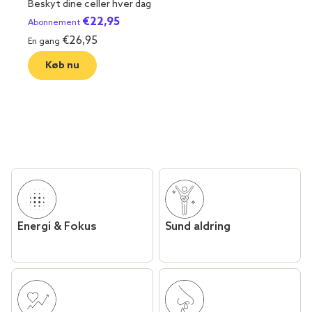
Beskyt dine celler hver dag
€
22,95
Abonnement
€
26,95
En gang
Køb nu
Energi & Fokus
Sund aldring