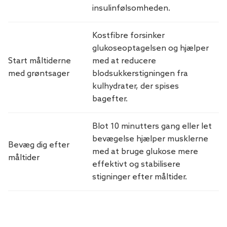
insulinfølsomheden.
Kostfibre forsinker
glukoseoptagelsen og hjælper
Start måltiderne
med at reducere
med grøntsager
blodsukkerstigningen fra
kulhydrater, der spises
bagefter.
Blot 10 minutters gang eller let
bevægelse hjælper musklerne
Bevæg dig efter
med at bruge glukose mere
måltider
effektivt og stabilisere
stigninger efter måltider.