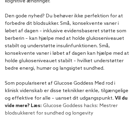
kognitive ændringer.
Den gode nyhed? Du behøver ikke perfektion for at
forbedre dit blodsukker. Små, konsekvente vaner i
løbet af dagen – inklusive evidensbaseret støtte som
berberin – kan hjælpe med at holde glukoseniveauet
stabilt og understøtte insulinfunktionen. Små,
konsekvente vaner i løbet af dagen kan hjælpe med at
holde glukoseniveauet stabilt – hvilket understøtter
bedre energi, humør og langsigtet sundhed.
Som populariseret af Glucose Goddess Med rod i
klinisk videnskab er disse teknikker enkle, tilgængelige
og effektive for alle – uanset dit udgangspunkt.
Vil du
vide mere? Læs:
Glucose Goddess hacks: Mestrer
blodsukkeret for sundhed og longevity