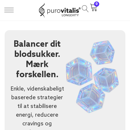
0
Balancer dit
blodsukker.
Mærk
forskellen.
Enkle, videnskabeligt
baserede strategier
til at stabilisere
energi, reducere
cravings og