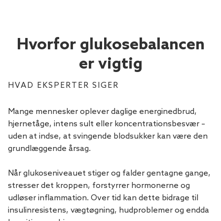
Hvorfor glukosebalancen
er vigtig
HVAD EKSPERTER SIGER
Mange mennesker oplever daglige energinedbrud,
hjernetåge, intens sult eller koncentrationsbesvær –
uden at indse, at svingende blodsukker kan være den
grundlæggende årsag.
Når glukoseniveauet stiger og falder gentagne gange,
stresser det kroppen, forstyrrer hormonerne og
udløser inflammation. Over tid kan dette bidrage til
insulinresistens, vægtøgning, hudproblemer og endda