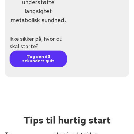
understøtte
langsigtet
metabolisk sundhed.
Ikke sikker på, hvor du
skal starte?
Tag den 60
sekunders quiz
Tips til hurtig start