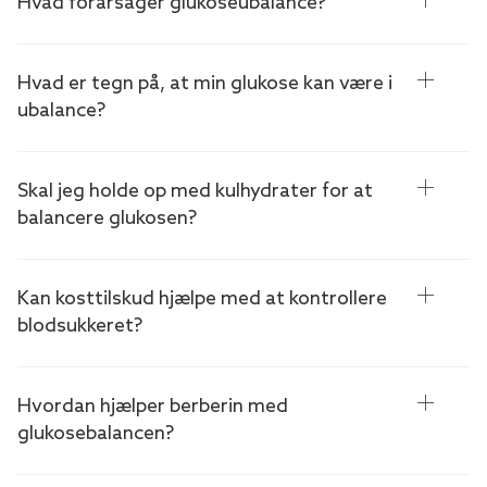
Hvad forårsager glukoseubalance?
Hvad er tegn på, at min glukose kan være i
ubalance?
Skal jeg holde op med kulhydrater for at
balancere glukosen?
Kan kosttilskud hjælpe med at kontrollere
blodsukkeret?
Hvordan hjælper berberin med
glukosebalancen?