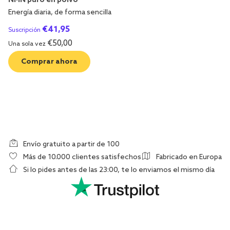
NMN puro en polvo
Energía diaria, de forma sencilla
€
41,95
Suscripción
€
50,00
Una sola vez
Comprar ahora
Envío gratuito a partir de 100
Más de 10.000 clientes satisfechos
Fabricado en Europa
Si lo pides antes de las 23:00, te lo enviamos el mismo día