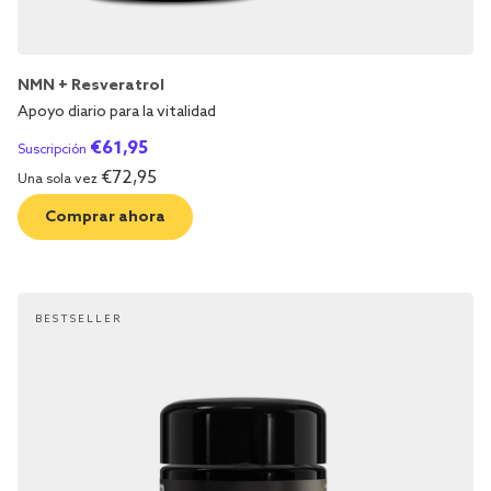
NMN + Resveratrol
Apoyo diario para la vitalidad
€
61,95
Suscripción
€
72,95
Una sola vez
Comprar ahora
BESTSELLER