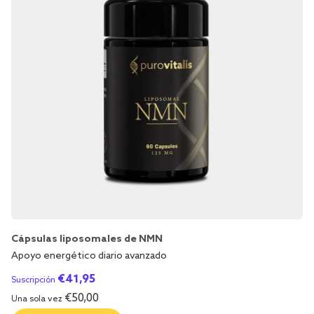
Cápsulas liposomales de NMN
Apoyo energético diario avanzado
€
41,95
Suscripción
€
50,00
Una sola vez