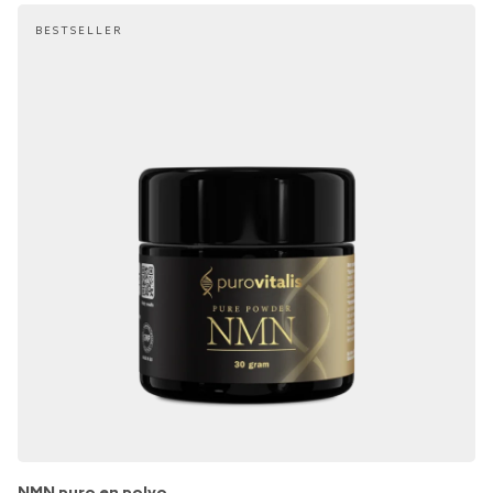
BESTSELLER