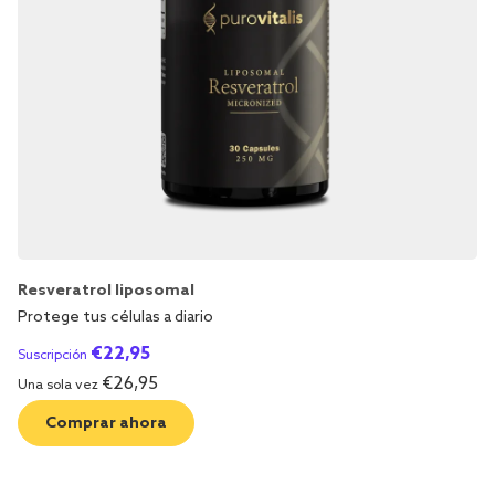
Resveratrol liposomal
Protege tus células a diario
€
22,95
Suscripción
€
26,95
Una sola vez
Comprar ahora