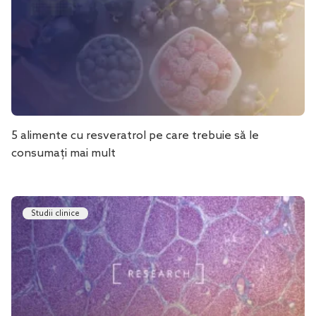
5 alimente cu resveratrol pe care trebuie să le
consumați mai mult
Studii clinice