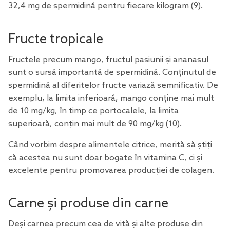
32,4 mg de spermidină pentru fiecare kilogram
(9)
.
Fructe tropicale
Fructele precum mango, fructul pasiunii și ananasul
sunt o sursă importantă de spermidină. Conținutul de
spermidină al diferitelor fructe variază semnificativ. De
exemplu, la limita inferioară, mango conține mai mult
de 10 mg/kg, în timp ce portocalele, la limita
superioară, conțin mai mult de 90 mg/kg
(10)
.
Când vorbim despre alimentele citrice, merită să știți
că acestea nu sunt doar bogate în vitamina C, ci și
excelente pentru promovarea
producției de colagen
.
Carne și produse din carne
Deși carnea precum cea de vită și alte produse din