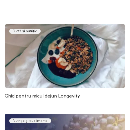
Dietă și nutriție
Ghid pentru micul dejun Longevity
Nutriție și suplimente