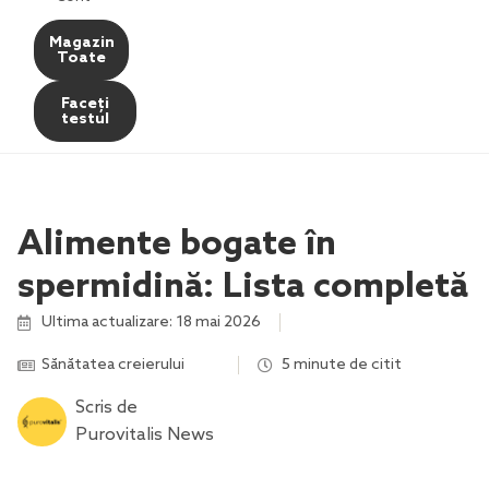
Magazin
Toate
Faceți
testul
Alimente bogate în
spermidină: Lista completă
Ultima actualizare: 18 mai 2026
Sănătatea creierului
,
,
,
,
,
5 minute de citit
Scris de
Purovitalis News