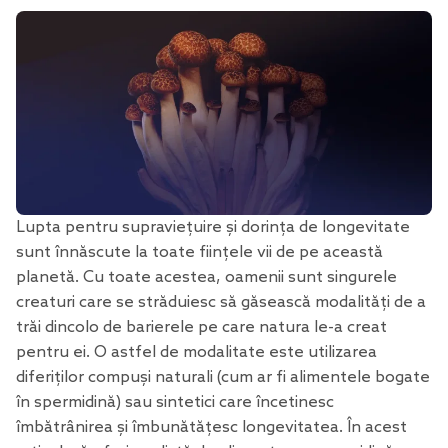
Lupta pentru supraviețuire și
dorința de longevitate
sunt înnăscute la toate ființele vii de pe această
planetă. Cu toate acestea, oamenii sunt singurele
creaturi care se străduiesc să găsească modalități de a
trăi dincolo de barierele pe care natura le-a creat
pentru ei. O astfel de modalitate este utilizarea
diferiților compuși naturali (cum ar fi alimentele bogate
în spermidină) sau sintetici care încetinesc
îmbătrânirea și
îmbunătățesc longevitatea
. În acest