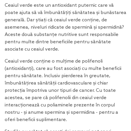
Ceaiul verde este un antioxidant puternic care vă
poate ajuta să vă îmbunătățiți sănătatea și bunăstarea
generală. Dar știați că ceaiul verde conține, de
asemenea, niveluri ridicate de spermină și spermidină?
Aceste două substanțe nutritive sunt responsabile
pentru multe dintre beneficiile pentru sănătate
asociate cu ceaiul verde.
Ceaiul verde conține o mulțime de polifenoli
(antioxidanți), care au fost asociați cu multe beneficii
pentru sănătate. Inclusiv pierderea în greutate,
îmbunătățirea sănătății cardiovasculare și chiar
protecția împotriva unor tipuri de cancer. Cu toate
acestea, se pare că polifenolii din ceaiul verde
interacționează cu poliaminele prezente în corpul
nostru - și anume spermina și spermidina - pentru a
oferi beneficii suplimentare.