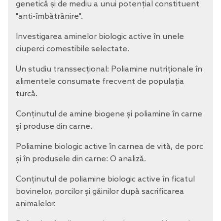
genetică și de mediu a unui potențial constituent
"anti-îmbătrânire".
Investigarea aminelor biologic active în unele
ciuperci comestibile selectate.
Un studiu transsecțional: Poliamine nutriționale în
alimentele consumate frecvent de populația
turcă.
Conținutul de amine biogene și poliamine în carne
și produse din carne.
Poliamine biologic active în carnea de vită, de porc
și în produsele din carne: O analiză.
Conținutul de poliamine biologic active în ficatul
bovinelor, porcilor și găinilor după sacrificarea
animalelor.