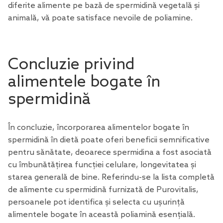
diferite alimente pe bază de spermidină vegetală și
animală, vă poate satisface nevoile de poliamine.
Concluzie privind
alimentele bogate în
spermidină
În concluzie, încorporarea alimentelor bogate în
spermidină în dietă poate oferi beneficii semnificative
pentru sănătate, deoarece spermidina a fost asociată
cu îmbunătățirea funcției celulare, longevitatea și
starea generală de bine. Referindu-se la lista completă
de alimente cu spermidină furnizată de Purovitalis,
persoanele pot identifica și selecta cu ușurință
alimentele bogate în această poliamină esențială.