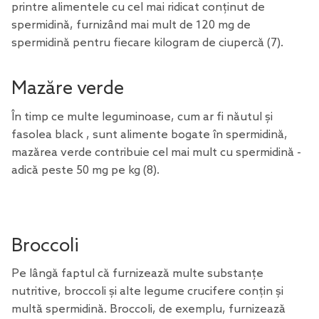
printre alimentele cu cel mai ridicat conținut de
spermidină, furnizând mai mult de 120 mg de
spermidină pentru fiecare kilogram de ciupercă
(7)
.
Mazăre verde
În timp ce multe leguminoase, cum ar fi năutul și
fasolea black , sunt alimente bogate în spermidină,
mazărea verde contribuie cel mai mult cu spermidină -
adică peste 50 mg pe kg
(8)
.
Broccoli
Pe lângă faptul că furnizează multe substanțe
nutritive, broccoli și alte legume crucifere conțin și
multă spermidină. Broccoli, de exemplu, furnizează