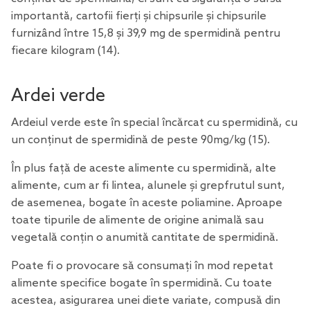
importantă, cartofii fierți și chipsurile și chipsurile
furnizând între 15,8 și 39,9 mg de spermidină pentru
fiecare kilogram
(14)
.
Ardei verde
Ardeiul verde este în special încărcat cu spermidină, cu
un conținut de spermidină de peste 90mg/kg
(15)
.
În plus față de aceste alimente cu spermidină, alte
alimente, cum ar fi lintea, alunele și grepfrutul sunt,
de asemenea, bogate în aceste poliamine. Aproape
toate tipurile de alimente de origine animală sau
vegetală conțin o anumită cantitate de spermidină.
Poate fi o provocare să consumați în mod repetat
alimente specifice bogate în spermidină. Cu toate
acestea, asigurarea unei diete variate, compusă din