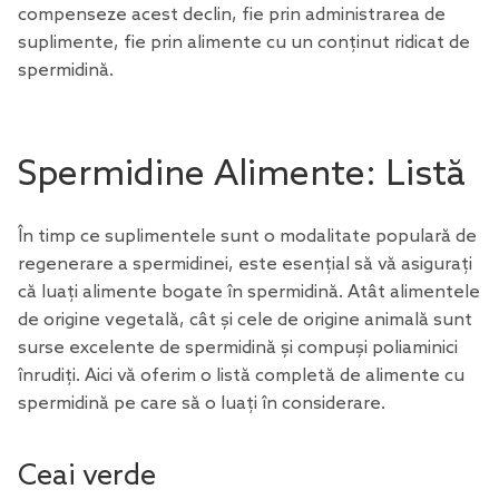
compenseze acest declin, fie prin administrarea de
suplimente
, fie prin alimente cu un conținut ridicat de
spermidină.
Spermidine Alimente: Listă
În timp ce suplimentele sunt o modalitate populară de
regenerare a spermidinei, este esențial să vă asigurați
că luați alimente bogate în spermidină. Atât alimentele
de origine vegetală, cât și cele de origine animală sunt
surse excelente de spermidină și compuși poliaminici
înrudiți. Aici vă oferim o listă completă de alimente cu
spermidină pe care să o luați în considerare.
Ceai verde