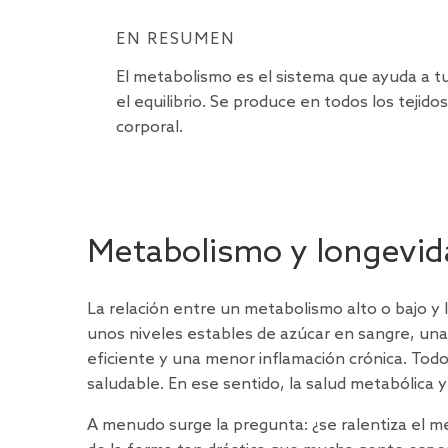
EN RESUMEN
El metabolismo es el sistema que ayuda a t
el equilibrio. Se produce en todos los tejido
corporal.
Metabolismo y longevid
La relación entre un metabolismo alto o bajo 
unos niveles estables de azúcar en sangre, una 
eficiente y una menor inflamación crónica. Tod
saludable. En ese sentido, la salud metabólica y
A menudo surge la pregunta: ¿se ralentiza el m