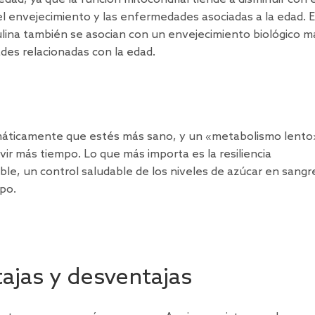
l envejecimiento y las enfermedades asociadas a la edad. E
nsulina también se asocian con un envejecimiento biológico m
des relacionadas con la edad.
omáticamente que estés más sano, y un «metabolismo lento
vir más tiempo. Lo que más importa es la resiliencia
le, un control saludable de los niveles de azúcar en sangr
mpo.
ajas y desventajas