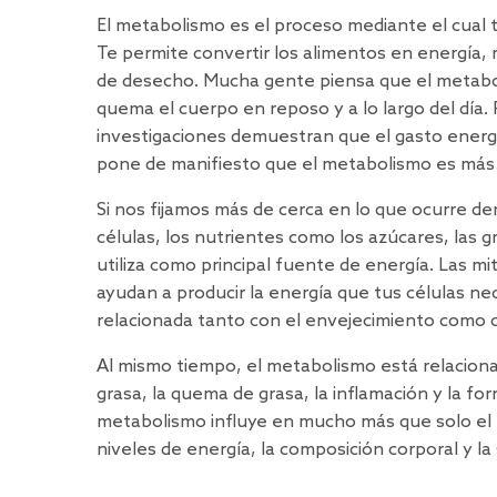
El metabolismo es el proceso mediante el cual
Te permite convertir los alimentos en energía, 
de desecho. Mucha gente piensa que el metaboli
quema el cuerpo en reposo y a lo largo del día
investigaciones
demuestran que el gasto energét
pone de manifiesto que el metabolismo es más
Si nos fijamos más de cerca en lo que ocurre de
células, los nutrientes como los azúcares, las 
utiliza como principal fuente de energía. Las 
ayudan a producir la energía que tus células n
relacionada
tanto con el envejecimiento como c
Al mismo tiempo, el metabolismo está relaciona
grasa, la quema de grasa, la inflamación y la fo
metabolismo influye en mucho más que solo el 
niveles de energía, la composición corporal y la 