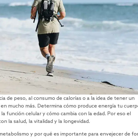
a de peso, al consumo de calorías o a la idea de tener un
uye en mucho más. Determina cómo produce energía tu cuerp
a función celular y cómo cambia con la edad. Por eso el
la salud, la vitalidad y la longevidad.
 metabolismo y por qué es importante para envejecer de f