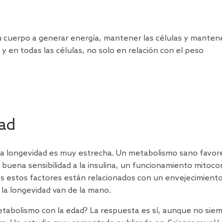
u cuerpo a generar energía, mantener las células y manten
s y en todas las células, no solo en relación con el peso
ad
y la longevidad es muy estrecha. Un metabolismo sano favor
buena sensibilidad a la insulina, un funcionamiento mitocon
os estos factores están
relacionados
con un envejecimient
 la longevidad van de la mano.
etabolismo con la edad? La respuesta es sí, aunque no sie