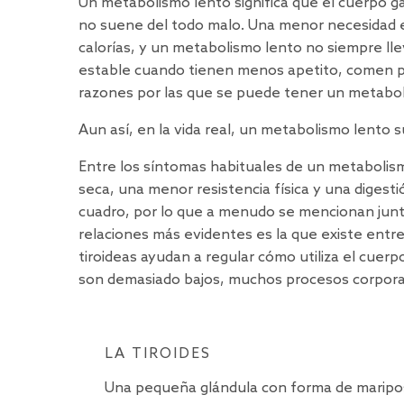
Un metabolismo lento significa que el cuerpo 
no suene del todo malo. Una menor necesidad e
calorías, y un metabolismo lento no siempre l
estable cuando tienen menos apetito, comen po
razones por las que se puede tener un metaboli
Aun así, en la vida real, un metabolismo lento
Entre los síntomas habituales de un metabolismo
seca, una menor resistencia física y una digest
cuadro, por lo que a menudo se mencionan junto
relaciones
más evidentes es la que existe entre
tiroideas ayudan a regular cómo utiliza el cuer
son demasiado bajos, muchos procesos corporal
LA TIROIDES
Una pequeña glándula con forma de maripos