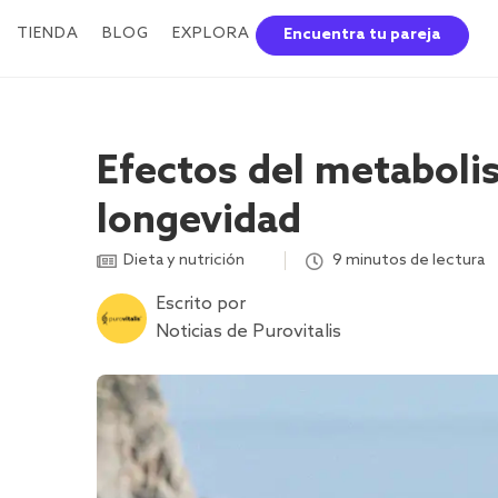
TIENDA
BLOG
EXPLORA
Encuentra tu pareja
Efectos del metabolis
longevidad
Dieta y nutrición
,
,
,
9 minutos de lectura
Escrito por
Noticias de Purovitalis