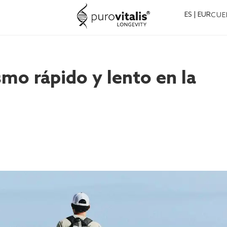
ES | EUR
CUE
mo rápido y lento en la