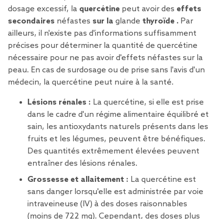
dosage excessif, la
quercétine
peut avoir des
effets
secondaires
néfastes
sur la
glande
thyroïde
.
Par
ailleurs, il n'existe pas d'informations suffisamment
précises pour déterminer la quantité de quercétine
nécessaire pour ne pas avoir d'effets néfastes sur la
peau. En cas de surdosage ou de prise sans l'avis d'un
médecin, la quercétine peut nuire à la santé.
Lésions rénales :
La quercétine, si elle est prise
dans le cadre d'un régime alimentaire équilibré et
sain, les antioxydants naturels présents dans les
fruits et les légumes, peuvent être bénéfiques.
Des quantités extrêmement élevées peuvent
entraîner des lésions rénales.
Grossesse et allaitement :
La quercétine est
sans danger lorsqu'elle est administrée par voie
intraveineuse (IV) à des doses raisonnables
(moins de 722 mg). Cependant, des doses plus