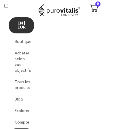
0
EN |
EUR
Boutique
Acheter
selon
vos
objectifs
Tous les
produits
Blog
Explorer
Compte