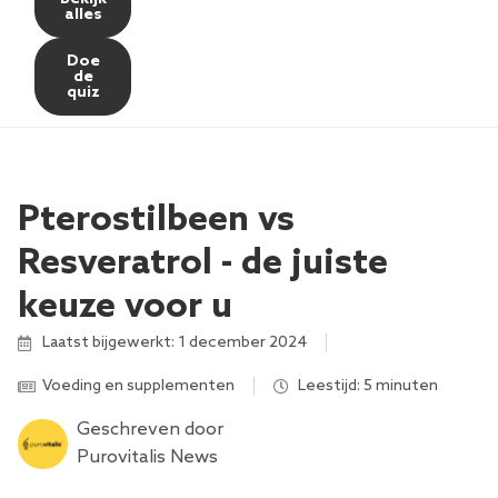
alles
Doe
de
quiz
Pterostilbeen vs
Resveratrol - de juiste
keuze voor u
Laatst bijgewerkt: 1 december 2024
Voeding en supplementen
Leestijd: 5 minuten
Geschreven door
Purovitalis News