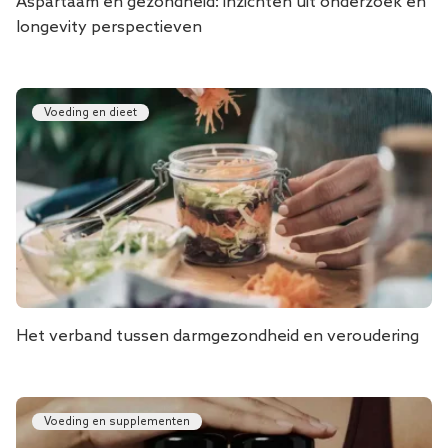
Aspartaam ​​en gezondheid: inzichten uit onderzoek en
longevity perspectieven
Voeding en dieet
Het verband tussen darmgezondheid en veroudering
Voeding en supplementen