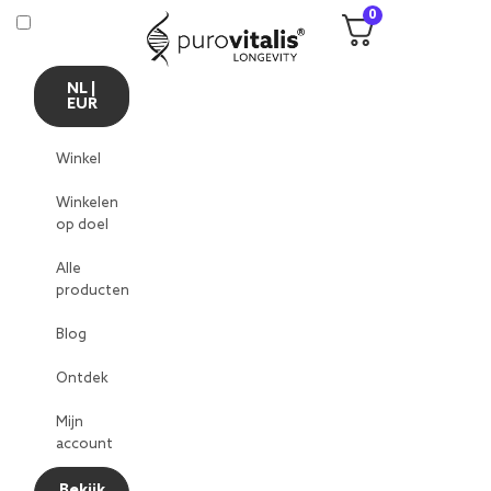
0
NL |
EUR
Winkel
Winkelen
op doel
Alle
producten
Blog
Ontdek
Mijn
account
Bekijk