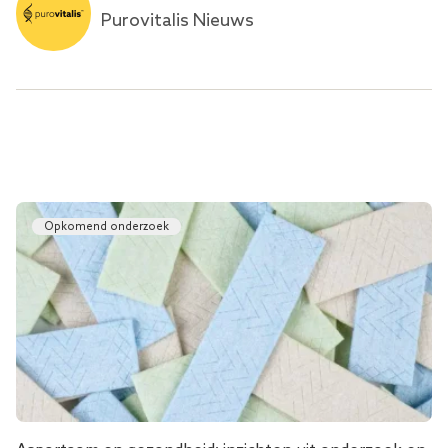
Purovitalis Nieuws
Opkomend onderzoek