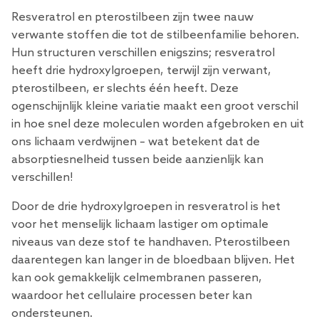
Resveratrol en pterostilbeen zijn twee nauw
verwante stoffen die tot de stilbeenfamilie behoren.
Hun structuren verschillen enigszins; resveratrol
heeft drie hydroxylgroepen, terwijl zijn verwant,
pterostilbeen, er slechts één heeft. Deze
ogenschijnlijk kleine variatie maakt een groot verschil
in hoe snel deze moleculen worden afgebroken en uit
ons lichaam verdwijnen – wat betekent dat de
absorptiesnelheid tussen beide aanzienlijk kan
verschillen!
Door de drie hydroxylgroepen in resveratrol is het
voor het menselijk lichaam lastiger om optimale
niveaus van deze stof te handhaven. Pterostilbeen
daarentegen kan langer in de bloedbaan blijven. Het
kan ook gemakkelijk celmembranen passeren,
waardoor het cellulaire processen beter kan
ondersteunen.