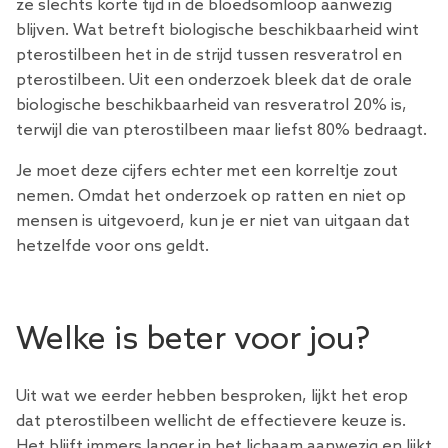
ze slechts korte tijd in de bloedsomloop aanwezig
blijven. Wat betreft biologische beschikbaarheid wint
pterostilbeen het in de strijd tussen resveratrol en
pterostilbeen. Uit een
onderzoek
bleek dat de orale
biologische beschikbaarheid van resveratrol 20% is,
terwijl die van pterostilbeen maar liefst 80% bedraagt.
Je moet deze cijfers echter met een korreltje zout
nemen. Omdat het onderzoek op ratten en niet op
mensen is uitgevoerd, kun je er niet van uitgaan dat
hetzelfde voor ons geldt.
Welke is beter voor jou?
Uit wat we eerder hebben besproken, lijkt het erop
dat pterostilbeen wellicht de effectievere keuze is.
Het blijft immers langer in het lichaam aanwezig en lijkt