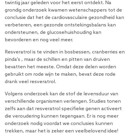
twintig jaar geleden voor het eerst ontdekt. ​​Na
grondig onderzoek kwamen wetenschappers tot de
conclusie dat het de cardiovasculaire gezondheid kan
verbeteren, een gezonde ontstekingsbalans kan
ondersteunen, de glucosehuishouding kan
bevorderen en nog veel meer.
Resveratrol is te vinden in bosbessen, cranberries en
pinda's
, maar de
schillen en pitten van druiven
bevatten het meeste. Omdat deze delen worden
gebruikt om rode wijn te maken, bevat deze rode
drank veel resveratrol.
Volgens
onderzoek
kan de stof de levensduur van
verschillende organismen verlengen. Studies tonen
zelfs aan dat resveratrol specifieke genen activeert
die veroudering kunnen tegengaan. Er is nog meer
onderzoek nodig voordat we conclusies kunnen
trekken, maar het is zeker een veelbelovend idee!