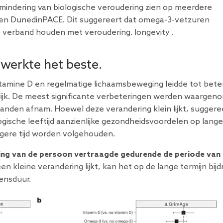
ndering van biologische veroudering zien op meerdere
 DunedinPACE. Dit suggereert dat omega-3-vetzuren
 verband houden met veroudering. longevity .
 werkte het beste.
tamine D en regelmatige lichaamsbeweging leidde tot bete
lijk. De meest significante verbeteringen werden waargen
aanden afnam. Hoewel deze verandering klein lijkt, suggere
ogische leeftijd aanzienlijke gezondheidsvoordelen op lange
gere tijd worden volgehouden.
ing van de persoon vertraagde gedurende de periode van 
n kleine verandering lijkt, kan het op de lange termijn bij
ensduur.