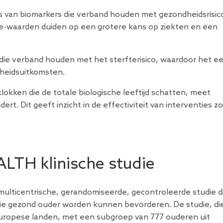
sis van biomarkers die verband houden met gezondheidsrisico
e-waarden duiden op een grotere kans op ziekten en een
ie verband houden met het sterfterisico, waardoor het e
dheidsuitkomsten.
klokken die de totale biologische leeftijd schatten, meet
t. Dit geeft inzicht in de effectiviteit van interventies zo
LTH klinische studie
ulticentrische, gerandomiseerde, gecontroleerde studie d
ie gezond ouder worden kunnen bevorderen. De studie, die
 Europese landen, met een subgroep van 777 ouderen uit