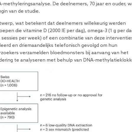
-methyleringsanalyse. De deelnemers, 70 jaar en ouder, 
gin van de studie.
twerp, wat betekent dat deelnemers willekeurig werden
pen die vitamine D (2000 IE per dag), omega-3 (1 g per da
sessies per week) of een combinatie van deze interventie
oleerd en driemaandelijks telefonisch gevolgd om hun
rzoekers verzamelden bloedmonsters bij aanvang van het
udering te analyseren met behulp van DNA-methylatieklokk