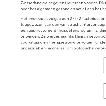
Zwitserland die gegevens leverden voor de DNA
over het algemeen gezond en actief aan het be
Het onderzoek volgde een 2×2×2 factorieel on
toegewezen aan een van de acht interventiegroe
een gestructureerd thuisoefenprogramma (drie 
ontvingen. Ze werden jaarlijks klinisch gecontr
vooruitgang en therapietrouw te volgen. Onde
onderzoek en na drie jaar om biologische vero