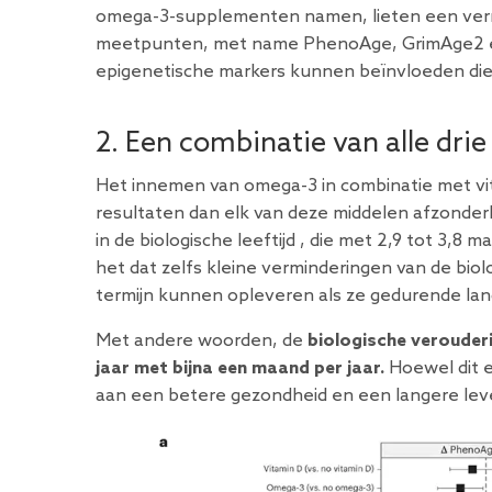
omega-3-supplementen namen, lieten een vermi
meetpunten, met name PhenoAge, GrimAge2 en
epigenetische markers kunnen beïnvloeden die
2. Een combinatie van alle drie
Het innemen van omega-3 in combinatie met vi
resultaten dan elk van deze middelen afzonder
in de
biologische leeftijd
, die met 2,9 tot 3,8 m
het dat zelfs kleine verminderingen van de biol
termijn kunnen opleveren als ze gedurende lan
Met andere woorden, de
biologische verouder
jaar met bijna een maand per jaar.
Hoewel dit ee
aan een betere gezondheid en een langere lev