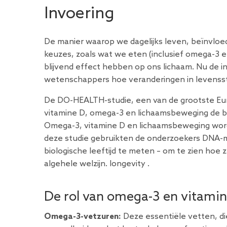
Invoering
De manier waarop we dagelijks leven, beïnvlo
keuzes, zoals wat we eten (inclusief
omega-3 e
blijvend effect hebben op ons lichaam. Nu de
wetenschappers hoe veranderingen in levenssti
De DO-HEALTH-studie, een van de grootste Eur
vitamine D, omega-3 en lichaamsbeweging de bi
Omega-3, vitamine D en lichaamsbeweging wor
deze studie gebruikten de onderzoekers DNA-
biologische leeftijd te meten
– om te zien hoe z
algehele welzijn. longevity .
De rol van omega-3 en vitamin
Omega-3-vetzuren:
Deze essentiële vetten, die 