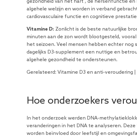
gezondheid van het hart
, de hersenfunctie en
algehele welzijn en worden in verband gebrac
cardiovasculaire functie en cognitieve prestatie
Vitamine D:
Zonlicht is de beste natuurlijke bro
minuten aan de zon wordt blootgesteld, vooral
het seizoen. Veel mensen hebben echter nog 
dagelijks D3-supplement een nuttige en betro
algehele gezondheid te ondersteunen.
Gerelateerd:
Vitamine D3 en anti-veroudering
|
Hoe onderzoekers vero
In het onderzoek werden DNA-methylatieklokken
veranderingen in het DNA te analyseren. Deze 
worden beïnvloed door leefstijl en omgevingsfa