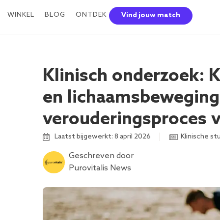
WINKEL
BLOG
ONTDEK
Vind jouw match
Klinisch onderzoek: 
en lichaamsbeweging 
verouderingsproces 
Laatst bijgewerkt: 8 april 2026
Klinische st
Geschreven door
Purovitalis News