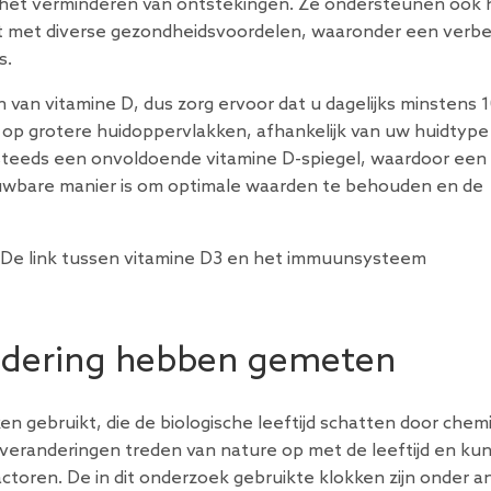
 het verminderen van ontstekingen. Ze ondersteunen ook 
ht met diverse gezondheidsvoordelen, waaronder een verb
s.
n van vitamine D, dus zorg ervoor dat u dagelijks minstens 
 op grotere huidoppervlakken, afhankelijk van uw huidtype
steeds een onvoldoende vitamine D-spiegel, waardoor een
uwbare manier is om optimale waarden te behouden en de
De link tussen vitamine D3 en het immuunsysteem
udering hebben gemeten
 gebruikt, die de biologische leeftijd schatten door chem
veranderingen treden van nature op met de leeftijd en ku
ctoren. De in dit onderzoek gebruikte klokken zijn onder a