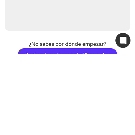
¿No sabes por dónde empezar?
Realice el cuestionario de 60 segundos
Energía y
Envejecimiento
concentración
saludable