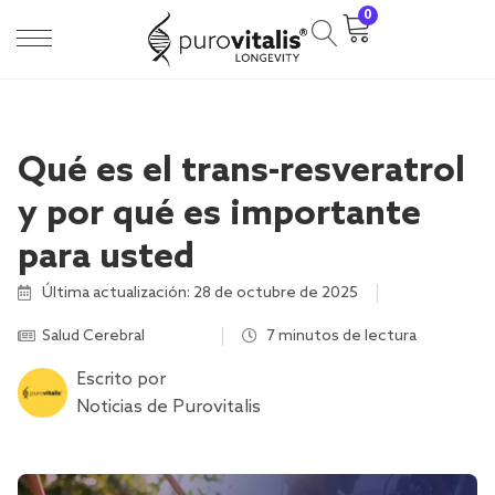
0
Qué es el trans-resveratrol
y por qué es importante
para usted
Última actualización: 28 de octubre de 2025
Salud Cerebral
,
,
,
,
,
,
,
,
7 minutos de lectura
Escrito por
Noticias de Purovitalis