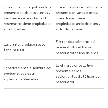
Es un compuesto polifenólico
Es una fitoalexina polifenólica
presente en algunas plantas y
presente en varias plantas,
también en el vino tinto. El
como la uva. Tiene
resveratrol tiene propiedades
propiedades antioxidantes y
antioxidantes.
antiinflamatorias
Existen dos isómeros del
Las plantas producen este
resveratrol, y el trans-
fenol natural.
resveratrol es uno de ellos.
Es el ingrediente activo
Es básicamente el nombre del
presente en los
producto, que es un
suplementos dietéticos de
suplemento dietético.
resveratrol.