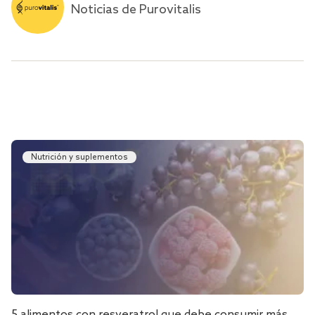
Noticias de Purovitalis
Nutrición y suplementos
5 alimentos con resveratrol que debe consumir más