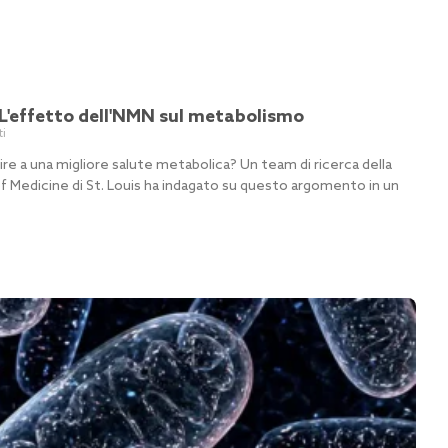
a: L'effetto dell'NMN sul metabolismo
i
re a una migliore salute metabolica? Un team di ricerca della
 Medicine di St. Louis ha indagato su questo argomento in un