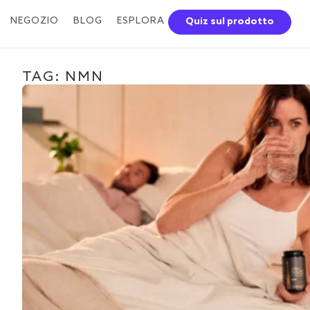
NEGOZIO
BLOG
ESPLORA
Quiz sul prodotto
TAG: NMN