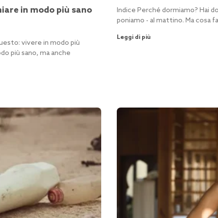
chiare in modo più sano
Indice Perché dormiamo? Hai do
poniamo - al mattino. Ma cosa f
Leggi di più
questo: vivere in modo più
odo più sano, ma anche