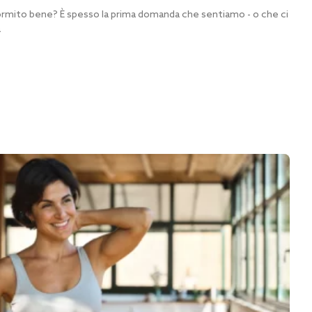
rmito bene? È spesso la prima domanda che sentiamo - o che ci
a