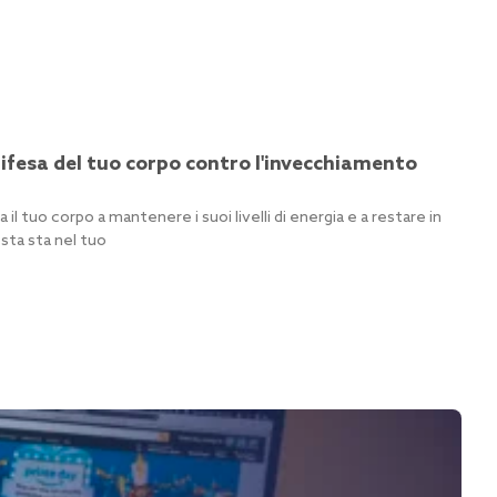
difesa del tuo corpo contro l'invecchiamento
 il tuo corpo a mantenere i suoi livelli di energia e a restare in
sta sta nel tuo