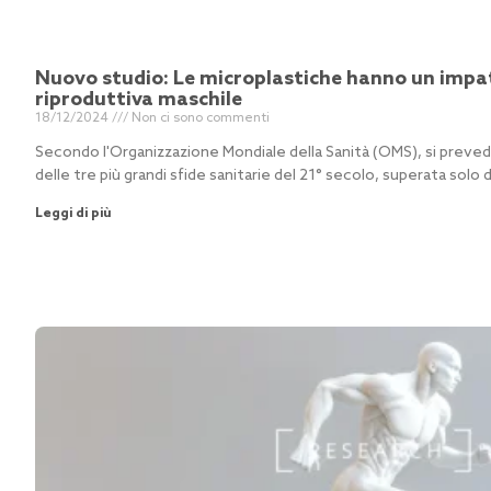
Nuovo studio: Le microplastiche hanno un impat
riproduttiva maschile
18/12/2024
Non ci sono commenti
Secondo l'Organizzazione Mondiale della Sanità (OMS), si prevede
delle tre più grandi sfide sanitarie del 21° secolo, superata solo 
Leggi di più