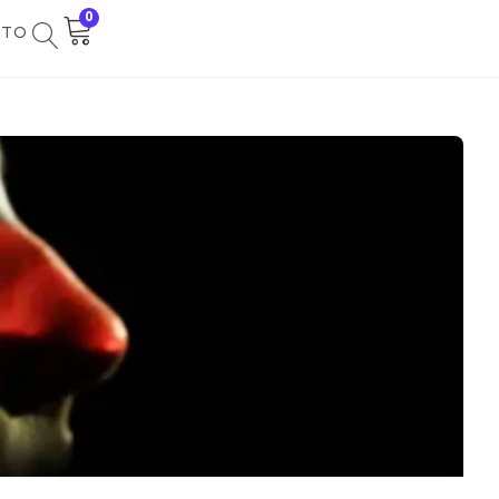
0
NTO