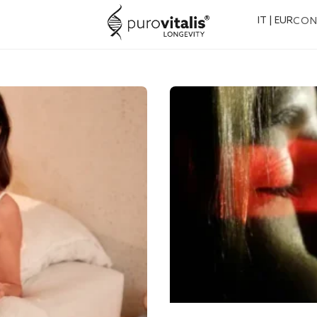
IT | EUR
CO