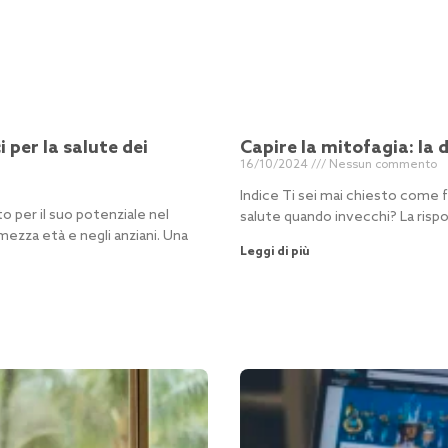
 per la salute dei
Capire la mitofagia: la 
16/10/2024
Nessun commento
Indice Ti sei mai chiesto come fa
 per il suo potenziale nel
salute quando invecchi? La rispo
 mezza età e negli anziani. Una
Leggi di più