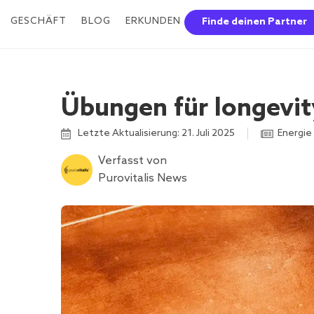
GESCHÄFT
BLOG
ERKUNDEN
Finde deinen Partner
Übungen für longevit
Letzte Aktualisierung: 21. Juli 2025
Energie
Verfasst von
Purovitalis News