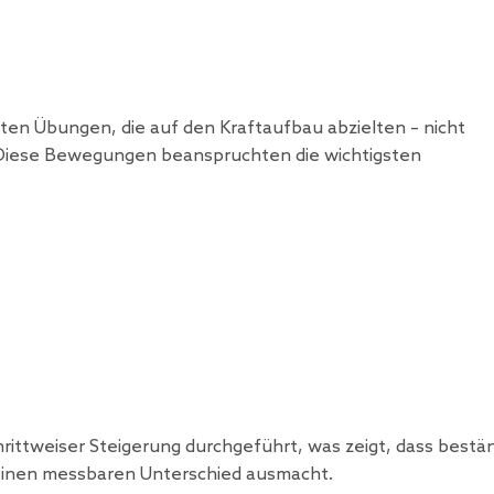
rten Übungen, die auf den Kraftaufbau abzielten – nicht
Diese Bewegungen beanspruchten die wichtigsten
rittweiser Steigerung durchgeführt, was zeigt, dass bestä
– einen messbaren Unterschied ausmacht.