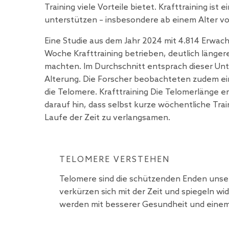
Training viele Vorteile bietet. Krafttraining i
unterstützen – insbesondere ab einem Alter vo
Eine
Studie
aus dem Jahr 2024 mit 4.814 Erwachs
Woche Krafttraining betrieben, deutlich längere
machten. Im Durchschnitt entsprach dieser Unte
Alterung. Die Forscher beobachteten zudem ein 
die Telomere. Krafttraining Die Telomerlänge e
darauf hin, dass selbst kurze wöchentliche Trai
Laufe der Zeit zu verlangsamen.
TELOMERE VERSTEHEN
Telomere sind die schützenden Enden unsere
verkürzen sich mit der Zeit und spiegeln wi
werden mit besserer Gesundheit und einem