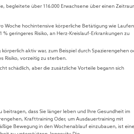
de, begleitete über 116.000 Erwachsene über einen Zeitra
ro Woche hochintensive körperliche Betätigung wie Laufen
1 % geringeres Risiko, an Herz-Kreislauf-Erkrankungen zu
körperlich aktiv war, zum Beispiel durch Spazierengehen o
 Risiko, vorzeitig zu sterben.
ht schädlich, aber die zusätzliche Vorteile begann sich
u beitragen, dass Sie länger leben und Ihre Gesundheit im
rengehen, Krafttraining Oder, um Ausdauertraining mit
mäßige Bewegung in den Wochenablauf einzubauen, ist ein