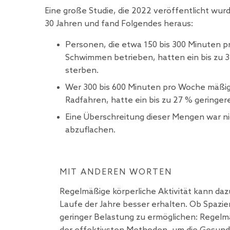
Eine große
Studie,
die 2022 veröffentlicht wur
30 Jahren und fand Folgendes heraus:
Personen, die etwa 150 bis 300 Minuten p
Schwimmen betrieben, hatten ein bis zu 3
sterben.
Wer 300 bis 600 Minuten pro Woche mäßig 
Radfahren, hatte ein bis zu 27 % geringeres
Eine Überschreitung dieser Mengen war nic
abzuflachen.
MIT ANDEREN WORTEN
Regelmäßige körperliche Aktivität kann daz
Laufe der Jahre besser erhalten. Ob Spazie
geringer Belastung zu ermöglichen: Regel