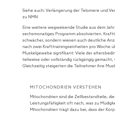
Siehe auch:
Verlängerung der Telomere und Ve
zu NMN
Eine weitere wegweisende
Studie
aus dem Jahr 
sechsmonatiges Programm absolvierten. Kraftt
schwächer, sondern wiesen auch deutliche Anze
nach zwei Krafttrainingseinheiten pro Woche üb
Muskelgewebe signifikant: Viele der altersbe
teilweise oder vollständig rückgängig gemacht
Gleichzeitig steigerten die Teilnehmer ihre Mu
MITOCHONDRIEN VERSTEHEN
Mitochondrien sind die Zellbestandteile, di
Leistungsfähigkeit oft nach, was zu Müdigk
Mitochondrien trägt dazu bei, dass der Körpe