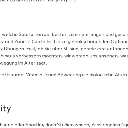
eit zu unterstützen. longevity Die
ch, welche Sportarten am besten zu einem langen und gesu
vity und Zone-2-Cardio bis hin zu gelenkschonenden Option
y Übungen. Egal, ob Sie über 50 sind, gerade erst anfange
er hinaus verbessern möchten, wir werden uns ansehen, was
wegung im Alter sagt.
ttsäuren, Vitamin D und Bewegung die biologische Alter
ity
chsene oder Sportler, doch Studien zeigen, dass regelmäßig