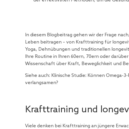
der effektivsten Methoden, um die Gesundh
In diesem Blogbeitrag gehen wir der Frage na
Leben beitragen – von Krafttraining für longe
Yoga, Dehnübungen und traditionellen longevit
Ihre Routine in Ihren 60ern, 70ern oder darüb
Wissenschaft über Kraft, Beweglichkeit und Be
Siehe auch: Klinische Studie:
Können Omega-3-Fe
verlangsamen?
Krafttraining und longev
Viele denken bei Krafttraining an jüngere Erwa