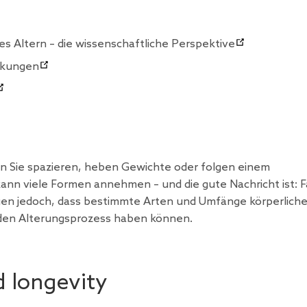
des Altern – die wissenschaftliche Perspektive
rkungen
ehen Sie spazieren, heben Gewichte oder folgen einem
nn viele Formen annehmen – und die gute Nachricht ist: F
igen jedoch, dass bestimmte Arten und Umfänge körperliche
f den Alterungsprozess haben können.
d longevity