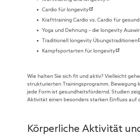
Cardio für longevity
Krafttraining Cardio vs. Cardio für gesun
Yoga und Dehnung – die longevity Auswi
Traditionell longevity Übungstraditionen
Kampfsportarten für longevity
Wie halten Sie sich fit und aktiv? Vielleicht g
strukturierten Trainingsprogramm. Bewegung ka
jede Form ist gesundheitsfördernd. Studien ze
Aktivität einen besonders starken Einfluss au
Körperliche Aktivität un