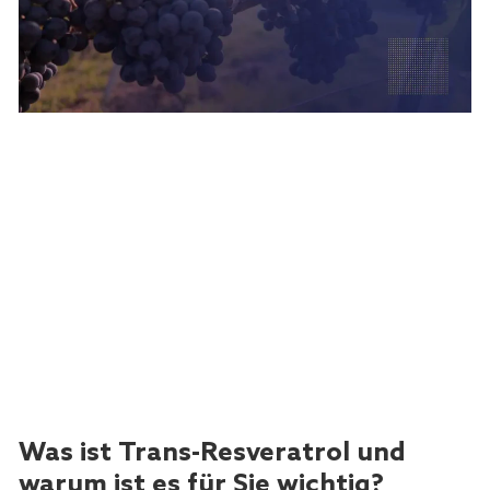
Was ist Trans-Resveratrol und
warum ist es für Sie wichtig?