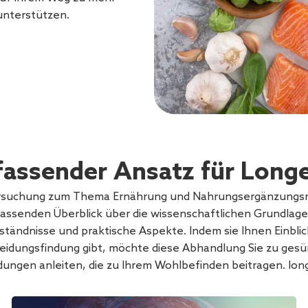
unterstützen.
assender Ansatz für Longe
rsuchung zum Thema Ernährung und Nahrungsergänzungsmi
assenden Überblick über die wissenschaftlichen Grundlage
ständnisse und praktische Aspekte. Indem sie Ihnen Einblick
eidungsfindung gibt, möchte diese Abhandlung Sie zu ges
dungen anleiten, die zu Ihrem Wohlbefinden beitragen. long