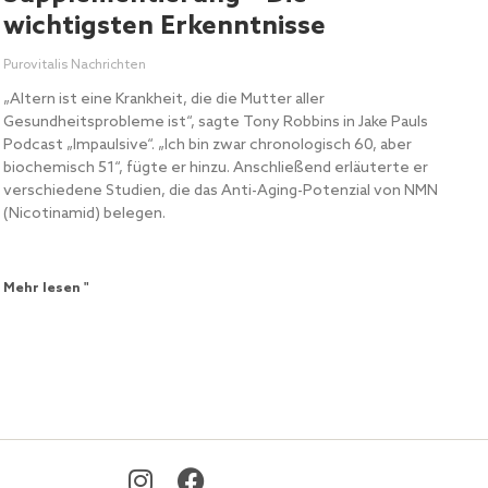
wichtigsten Erkenntnisse
Purovitalis Nachrichten
„Altern ist eine Krankheit, die die Mutter aller
Gesundheitsprobleme ist“, sagte Tony Robbins in Jake Pauls
Podcast „Impaulsive“. „Ich bin zwar chronologisch 60, aber
biochemisch 51“, fügte er hinzu. Anschließend erläuterte er
verschiedene Studien, die das Anti-Aging-Potenzial von NMN
(Nicotinamid) belegen.
Mehr lesen "