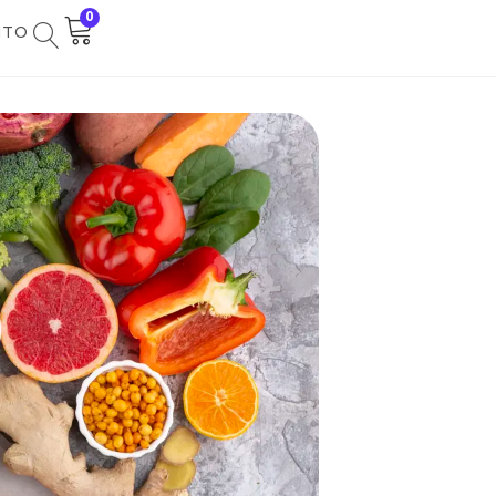
0
NTO