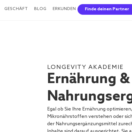
GESCHÄFT
BLOG
ERKUNDEN
Finde deinen Partner
LONGEVITY AKADEMIE
Ernährung &
Nahrungserg
Egal ob Sie Ihre Ernährung optimieren,
Mikronährstoffen verstehen oder si
der Nahrungsergänzungsmittel zurec
Inhalte sind darauf ausgerichtet, Sie