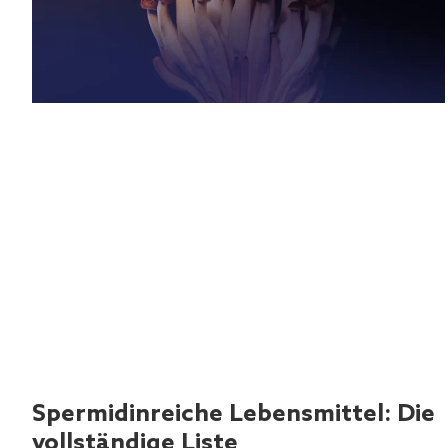
Spermidinreiche Lebensmittel: Die
vollständige Liste