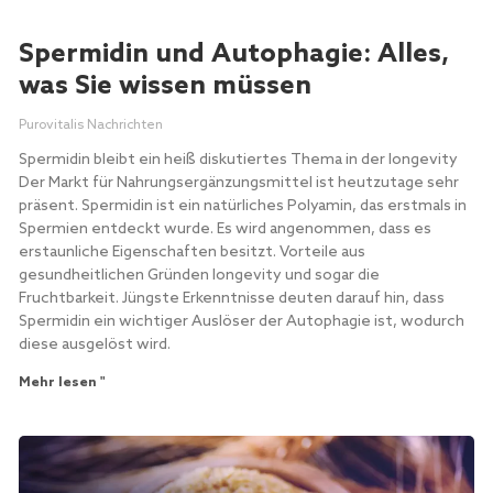
Spermidin und Autophagie: Alles,
was Sie wissen müssen
Purovitalis Nachrichten
Spermidin bleibt ein heiß diskutiertes Thema in der longevity
Der Markt für Nahrungsergänzungsmittel ist heutzutage sehr
präsent. Spermidin ist ein natürliches Polyamin, das erstmals in
Spermien entdeckt wurde. Es wird angenommen, dass es
erstaunliche Eigenschaften besitzt. Vorteile aus
gesundheitlichen Gründen longevity und sogar die
Fruchtbarkeit. Jüngste Erkenntnisse deuten darauf hin, dass
Spermidin ein wichtiger Auslöser der Autophagie ist, wodurch
diese ausgelöst wird.
Mehr lesen "