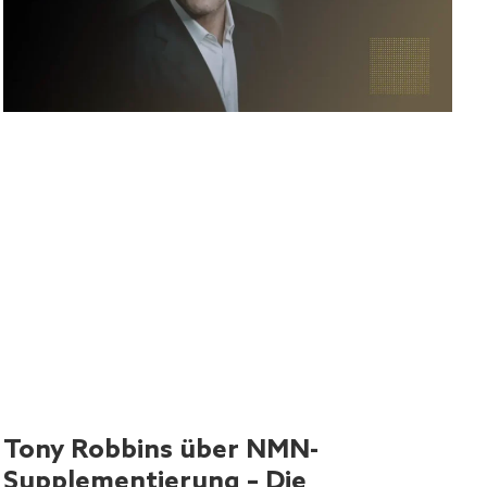
Tony Robbins über NMN-
Supplementierung – Die