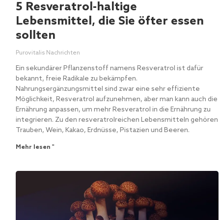
5 Resveratrol-haltige
Lebensmittel, die Sie öfter essen
sollten
Purovitalis Nachrichten
Ein sekundärer Pflanzenstoff namens Resveratrol ist dafür
bekannt, freie Radikale zu bekämpfen.
Nahrungsergänzungsmittel sind zwar eine sehr effiziente
Möglichkeit, Resveratrol aufzunehmen, aber man kann auch die
Ernährung anpassen, um mehr Resveratrol in die Ernährung zu
integrieren. Zu den resveratrolreichen Lebensmitteln gehören
Trauben, Wein, Kakao, Erdnüsse, Pistazien und Beeren.
Mehr lesen "