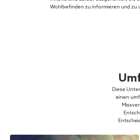
Wohlbefinden zu informieren und zu 
Umf
Diese Unte
einen umf
Missver
Entsch
Entschei