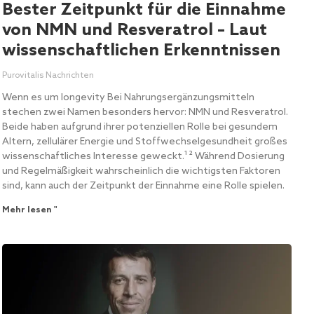
Bester Zeitpunkt für die Einnahme
von NMN und Resveratrol – Laut
wissenschaftlichen Erkenntnissen
Purovitalis Nachrichten
Wenn es um longevity Bei Nahrungsergänzungsmitteln
stechen zwei Namen besonders hervor: NMN und Resveratrol.
Beide haben aufgrund ihrer potenziellen Rolle bei gesundem
Altern, zellulärer Energie und Stoffwechselgesundheit großes
wissenschaftliches Interesse geweckt.¹ ² Während Dosierung
und Regelmäßigkeit wahrscheinlich die wichtigsten Faktoren
sind, kann auch der Zeitpunkt der Einnahme eine Rolle spielen.
Mehr lesen "