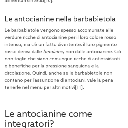
alimentari sintetici
[10
].
Le antocianine nella barbabietola
Le barbabietole vengono spesso accomunate alle
verdure ricche di antocianine per il loro colore rosso
intenso, ma c'è un fatto divertente: il loro pigmento
rosso deriva dalle
betalaine
, non dalle antocianine. Ciò
non toglie che siano comunque ricche di antiossidanti
e benefiche per la pressione sanguigna e la
circolazione. Quindi, anche se le barbabietole non
contano per l'assunzione di antociani, vale la pena
tenerle nel menu per altri motivi
[11
].
Le antocianine come
integratori?