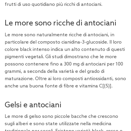
frutti di uso quotidiano più ricchi di antociani.
Le more sono ricche di antociani
Le more sono naturalmente ricche di antociani, in
particolare del composto cianidina-3-glucoside. Il loro
colore black intenso indica un alto contenuto di questi
pigmenti vegetali. Gli studi dimostrano che le more
possono contenere fino a 300 mg di antociani per 100
grammi, a seconda della varietà e del grado di
maturazione. Oltre ai loro composti antiossidanti, sono
anche una buona fonte di fibre e vitamina C[
(5
)].
Gelsi e antociani
Le more di gelso sono piccole bacche che crescono
sugli alberi e sono state utilizzate nella medicina