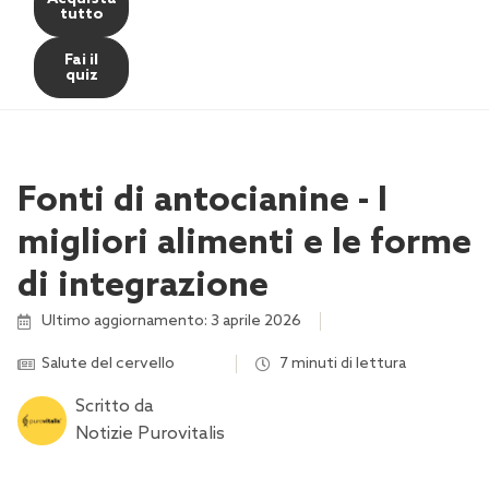
tutto
Fai il
quiz
Fonti di antocianine - I
migliori alimenti e le forme
di integrazione
Ultimo aggiornamento: 3 aprile 2026
Salute del cervello
,
,
,
,
,
,
7 minuti di lettura
Scritto da
Notizie Purovitalis