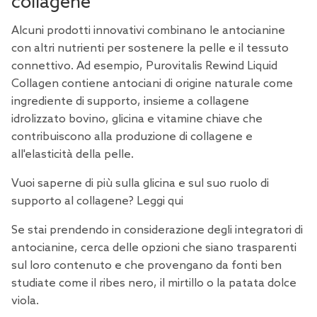
collagene
Alcuni prodotti innovativi combinano le antocianine
con altri nutrienti per sostenere la pelle e il tessuto
connettivo. Ad esempio,
Purovitalis Rewind Liquid
Collagen
contiene antociani di origine naturale come
ingrediente di supporto, insieme a
collagene
idrolizzato
bovino,
glicina
e vitamine chiave che
contribuiscono alla produzione di collagene e
all'elasticità della pelle.
Vuoi saperne di più sulla glicina e sul suo ruolo di
supporto al collagene?
Leggi qui
Se stai prendendo in considerazione degli integratori di
antocianine, cerca delle opzioni che siano trasparenti
sul loro contenuto e che provengano da fonti ben
studiate come il ribes nero, il mirtillo o la patata dolce
viola.