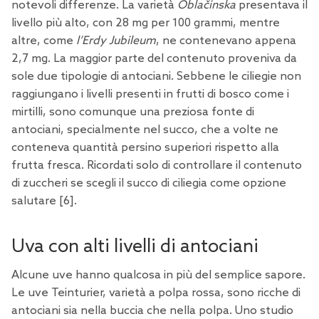
notevoli differenze. La varietà
Oblačinska
presentava il
livello più alto, con 28 mg per 100 grammi, mentre
altre, come
l’Erdy Jubileum
, ne contenevano appena
2,7 mg. La maggior parte del contenuto proveniva da
sole due tipologie di antociani. Sebbene le ciliegie non
raggiungano i livelli presenti in frutti di bosco come i
mirtilli, sono comunque una preziosa fonte di
antociani, specialmente nel succo, che a volte ne
conteneva quantità persino superiori rispetto alla
frutta fresca. Ricordati solo di controllare il contenuto
di zuccheri se scegli il succo di ciliegia come opzione
salutare [
6
].
Uva con alti livelli di antociani
Alcune uve hanno qualcosa in più del semplice sapore.
Le uve Teinturier, varietà a polpa rossa, sono ricche di
antociani sia nella buccia che nella polpa. Uno studio