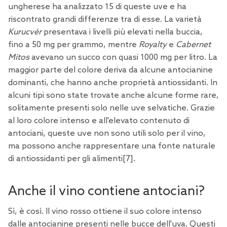
ungherese ha analizzato 15 di queste uve e ha
riscontrato grandi differenze tra di esse. La varietà
Kurucvér
presentava i livelli più elevati nella buccia,
fino a 50 mg per grammo, mentre
Royalty
e
Cabernet
Mitos
avevano un succo con quasi 1000 mg per litro. La
maggior parte del colore deriva da alcune antocianine
dominanti, che hanno anche proprietà antiossidanti. In
alcuni tipi sono state trovate anche alcune forme rare,
solitamente presenti solo nelle uve selvatiche. Grazie
al loro colore intenso e all'elevato contenuto di
antociani, queste uve non sono utili solo per il vino,
ma possono anche rappresentare una fonte naturale
di antiossidanti per gli alimenti
[7
].
Anche il vino contiene antociani?
Sì, è così. Il vino rosso ottiene il suo colore intenso
dalle antocianine presenti nelle bucce dell'uva. Questi