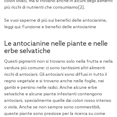
colori vivaci, ma si trovano anche in alcuni degli alimenti
più ricchi di nutrienti che consumiamo
[2
].
Se vuoi saperne di più sui benefici delle antocianine,
leggi qui:
Funzione e benefici delle antocianine
Le antocianine nelle piante e nelle
erbe selvatiche
Questi pigmenti non si trovano solo nella frutta e nella
verdura più comune: ci sono tantissimi altri alimenti
ricchi di antociani. Gli antociani sono diffusi in tutto il
regno vegetale e si trovano anche nelle foglie, nei
gambi e persino nelle radici. Anche alcune erbe
selvatiche e alcune piante infestanti contengono
antociani, specialmente quelle dai colori rosso intenso
o viola. Anche se non sempre sono commestibili,
queste piante sono preziose per la ricerca su come