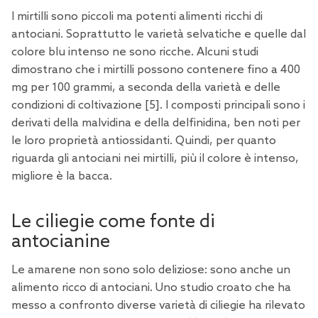
I mirtilli sono piccoli ma potenti alimenti ricchi di
antociani. Soprattutto le varietà selvatiche e quelle dal
colore blu intenso ne sono ricche. Alcuni studi
dimostrano che i mirtilli possono contenere fino a 400
mg per 100 grammi, a seconda della varietà e delle
condizioni di coltivazione [
5
]. I composti principali sono i
derivati della malvidina e della delfinidina, ben noti per
le loro proprietà antiossidanti. Quindi, per quanto
riguarda gli antociani nei mirtilli, più il colore è intenso,
migliore è la bacca.
Le ciliegie come fonte di
antocianine
Le amarene non sono solo deliziose: sono anche un
alimento ricco di antociani. Uno studio croato che ha
messo a confronto diverse varietà di ciliegie ha rilevato