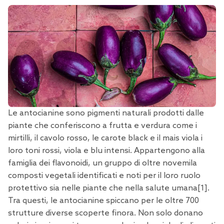
Le antocianine sono pigmenti naturali prodotti dalle
piante che conferiscono a frutta e verdura come i
mirtilli, il cavolo rosso, le carote black e il mais viola i
loro toni rossi, viola e blu intensi. Appartengono alla
famiglia dei flavonoidi, un gruppo di oltre novemila
composti vegetali identificati e noti per il loro ruolo
protettivo sia nelle piante che nella salute umana
[1
].
Tra questi, le antocianine spiccano per le oltre 700
strutture diverse scoperte finora. Non solo donano