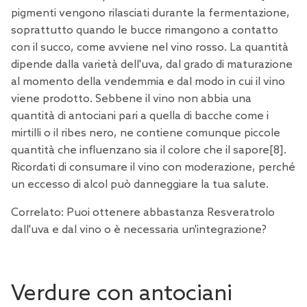
pigmenti vengono rilasciati durante la fermentazione,
soprattutto quando le bucce rimangono a contatto
con il succo, come avviene nel vino rosso. La quantità
dipende dalla varietà dell'uva, dal grado di maturazione
al momento della vendemmia e dal modo in cui il vino
viene prodotto. Sebbene il vino non abbia una
quantità di antociani pari a quella di bacche come i
mirtilli o il ribes nero, ne contiene comunque piccole
quantità che influenzano sia il colore che il sapore
[8
].
Ricordati di consumare il vino con moderazione, perché
un eccesso di alcol può danneggiare la tua salute.
Correlato:
Puoi ottenere abbastanza Resveratrolo
dall'uva e dal vino o è necessaria un'integrazione?
Verdure con antociani