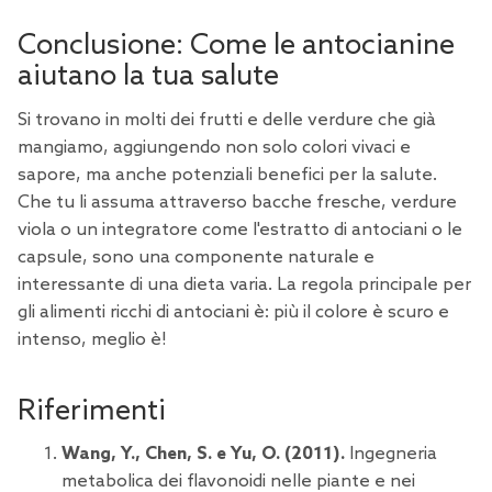
Conclusione: Come le antocianine
aiutano la tua salute
Si trovano in molti dei frutti e delle verdure che già
mangiamo, aggiungendo non solo colori vivaci e
sapore, ma anche potenziali benefici per la salute.
Che tu li assuma attraverso bacche fresche, verdure
viola o un integratore come l'estratto di antociani o le
capsule, sono una componente naturale e
interessante di una dieta varia. La regola principale per
gli alimenti ricchi di antociani è: più il colore è scuro e
intenso, meglio è!
Riferimenti
Wang, Y., Chen, S. e Yu, O. (2011).
Ingegneria
metabolica dei flavonoidi nelle piante e nei