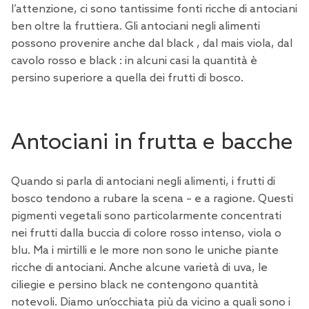
l’attenzione, ci sono tantissime fonti ricche di antociani
ben oltre la fruttiera. Gli antociani negli alimenti
possono provenire anche dal black , dal mais viola, dal
cavolo rosso e black : in alcuni casi la quantità è
persino superiore a quella dei frutti di bosco.
Antociani in frutta e bacche
Quando si parla di antociani negli alimenti, i frutti di
bosco tendono a rubare la scena – e a ragione. Questi
pigmenti vegetali sono particolarmente concentrati
nei frutti dalla buccia di colore rosso intenso, viola o
blu. Ma i mirtilli e le more non sono le uniche piante
ricche di antociani. Anche alcune varietà di uva, le
ciliegie e persino black ne contengono quantità
notevoli. Diamo un’occhiata più da vicino a quali sono i