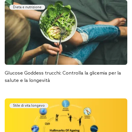
Dieta e nutrizione
Glucose Goddess trucchi: Controlla la glicemia per la
salute e la longevità
Stile di vita longevo