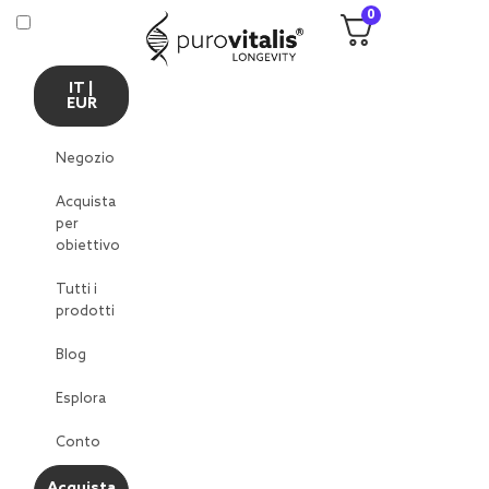
0
IT |
EUR
Negozio
Acquista
per
obiettivo
Tutti i
prodotti
Blog
Esplora
Conto
Acquista