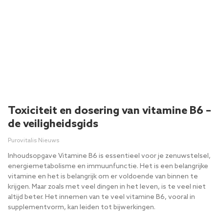
Toxiciteit en dosering van vitamine B6 –
de veiligheidsgids
Purovitalis Nieuws
Inhoudsopgave Vitamine B6 is essentieel voor je zenuwstelsel,
energiemetabolisme en immuunfunctie. Het is een belangrijke
vitamine en het is belangrijk om er voldoende van binnen te
krijgen. Maar zoals met veel dingen in het leven, is te veel niet
altijd beter. Het innemen van te veel vitamine B6, vooral in
supplementvorm, kan leiden tot bijwerkingen.