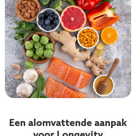
Een alomvattende aanpak
voor Longevity