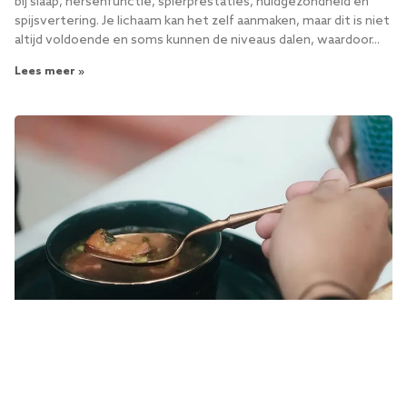
bij slaap, hersenfunctie, spierprestaties, huidgezondheid en
spijsvertering. Je lichaam kan het zelf aanmaken, maar dit is niet
altijd voldoende en soms kunnen de niveaus dalen, waardoor...
Lees meer »