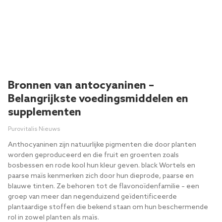
Bronnen van antocyaninen –
Belangrijkste voedingsmiddelen en
supplementen
Purovitalis Nieuws
Anthocyaninen zijn natuurlijke pigmenten die door planten
worden geproduceerd en die fruit en groenten zoals
bosbessen en rode kool hun kleur geven. black Wortels en
paarse maïs kenmerken zich door hun dieprode, paarse en
blauwe tinten. Ze behoren tot de flavonoïdenfamilie – een
groep van meer dan negenduizend geïdentificeerde
plantaardige stoffen die bekend staan ​​om hun beschermende
rol in zowel planten als maïs.