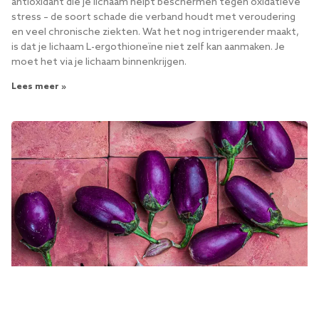
antioxidant die je lichaam helpt beschermen tegen oxidatieve
stress – de soort schade die verband houdt met veroudering
en veel chronische ziekten. Wat het nog intrigerender maakt,
is dat je lichaam L-ergothioneïne niet zelf kan aanmaken. Je
moet het via je lichaam binnenkrijgen.
Lees meer »